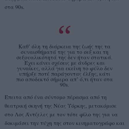
στα 90s.
Καθ’ όλη τη διάρκεια της ζωής της τα
συναισθήματά της για το σεξ και τη
σεξουαλικότητά της δεν ήταν στατικά.
Έχει κάνει σχέσεις με άνδρες και
γυναίκες, αλλά για εκείνη το φύλο δεν
υπήρξε ποτέ παράγοντας έλξης, κάτι
πιο αποδεκτό σήμερα απ’ ό,τι ήταν στα
90s.
Έπειτα από ένα σύντομο πέρασμα από τη
θεατρική σκηνή της Νέας Υόρκης, μετακόμισε
στο Λος Άντζελες με τον τότε φίλο της για να
δοκιμάσει την τύχη της στον κινηματογράφο και