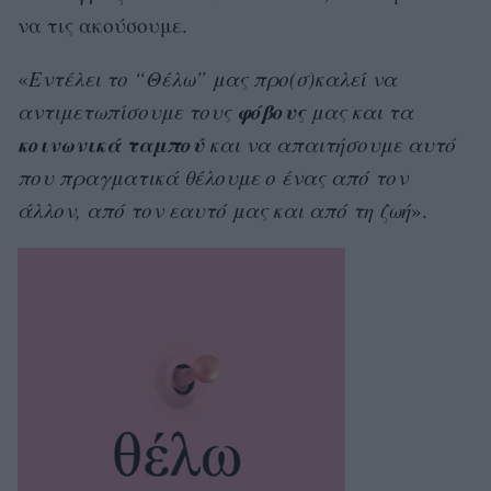
να τις ακούσουμε.
«
Εντέλει το “Θέλω” μας προ(σ)καλεί να
φόβους
αντιμετωπίσουμε τους
μας και τα
κοινωνικά ταμπού
και να απαιτήσουμε αυτό
που πραγματικά θέλουμε ο ένας από τον
άλλον, από τον εαυτό μας και από τη ζωή
».