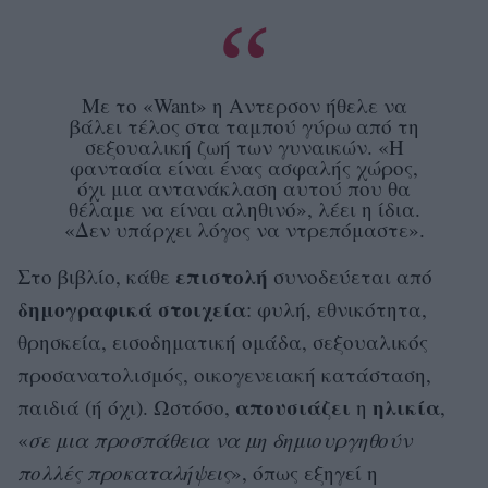
Με το «Want» η Aντερσον ήθελε να
βάλει τέλος στα ταμπού γύρω από τη
σεξουαλική ζωή των γυναικών. «Η
φαντασία είναι ένας ασφαλής χώρος,
όχι μια αντανάκλαση αυτού που θα
θέλαμε να είναι αληθινό», λέει η ίδια.
«Δεν υπάρχει λόγος να ντρεπόμαστε».
επιστολή
Στο βιβλίο, κάθε
συνοδεύεται από
δημογραφικά στοιχεία
: φυλή, εθνικότητα,
θρησκεία, εισοδηματική ομάδα, σεξουαλικός
προσανατολισμός, οικογενειακή κατάσταση,
απουσιάζει
ηλικία
παιδιά (ή όχι). Ωστόσο,
η
,
«
σε μια προσπάθεια να μη δημιουργηθούν
πολλές προκαταλήψεις
», όπως εξηγεί η