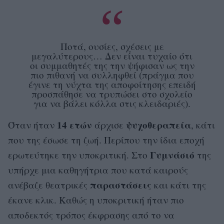
Ποτά, ουσίες, σχέσεις με
μεγαλύτερους… Δεν είναι τυχαίο ότι
οι συμμαθητές της την ψήφισαν ως την
πιο πιθανή να συλληφθεί (πράγμα που
έγινε τη νύχτα της αποφοίτησης επειδή
προσπάθησε να τρυπώσει στο σχολείο
για να βάλει κόλλα στις κλειδαριές).
14 ετών
ψυχοθεραπεία
Όταν ήταν
άρχισε
, κάτι
που της έσωσε τη ζωή. Περίπου την ίδια εποχή
Γυμνάσιό
ερωτεύτηκε την υποκριτική. Στο
της
υπήρχε μια καθηγήτρια που κατά καιρούς
παραστάσεις
ανέβαζε θεατρικές
και κάτι της
έκανε κλικ. Καθώς η υποκριτική ήταν πιο
αποδεκτός τρόπος έκφρασης από το να