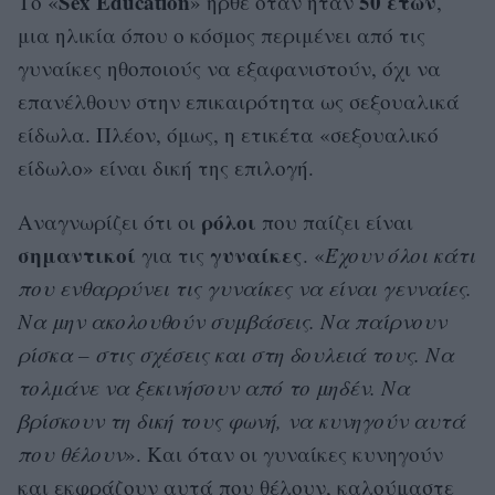
Sex Education
50 ετών
Το «
» ήρθε όταν ήταν
,
μια ηλικία όπου ο κόσμος περιμένει από τις
γυναίκες ηθοποιούς να εξαφανιστούν, όχι να
επανέλθουν στην επικαιρότητα ως σεξουαλικά
είδωλα. Πλέον, όμως, η ετικέτα «σεξουαλικό
είδωλο» είναι δική της επιλογή.
ρόλοι
Αναγνωρίζει ότι οι
που παίζει είναι
σημαντικοί
γυναίκες
για τις
. «
Έχουν όλοι κάτι
που ενθαρρύνει τις γυναίκες να είναι γενναίες.
Να μην ακολουθούν συμβάσεις. Να παίρνουν
ρίσκα – στις σχέσεις και στη δουλειά τους. Να
τολμάνε να ξεκινήσουν από το μηδέν. Να
βρίσκουν τη δική τους φωνή, να κυνηγούν αυτά
που θέλουν
». Και όταν οι γυναίκες κυνηγούν
και εκφράζουν αυτά που θέλουν, καλούμαστε