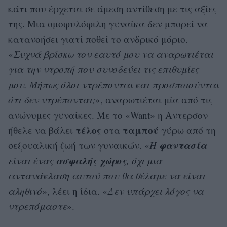
κάτι που έρχεται σε άμεση αντίθεση με τις αξίες
της. Μια ομοφυλόφιλη γυναίκα δεν μπορεί να
κατανοήσει γιατί ποθεί το ανδρικό μόριο.
«
Συχνά βρίσκω τον εαυτό μου να αναρωτιέται
για την ντροπή που συνοδεύει τις επιθυμίες
μου. Μήπως όλοι ντρέπονται και προσποιούνται
ότι δεν ντρέπονται;
», αναρωτιέται μία από τις
ανώνυμες γυναίκες. Με το «Want» η Aντερσον
τέλος
ταμπού
ήθελε να βάλει
στα
γύρω από τη
φαντασία
σεξουαλική ζωή των γυναικών. «
Η
ασφαλής
χώρος
είναι ένας
, όχι μια
αντανάκλαση αυτού που θα θέλαμε να είναι
αληθινό
», λέει η ίδια. «
Δεν υπάρχει λόγος να
ντρεπόμαστε
».