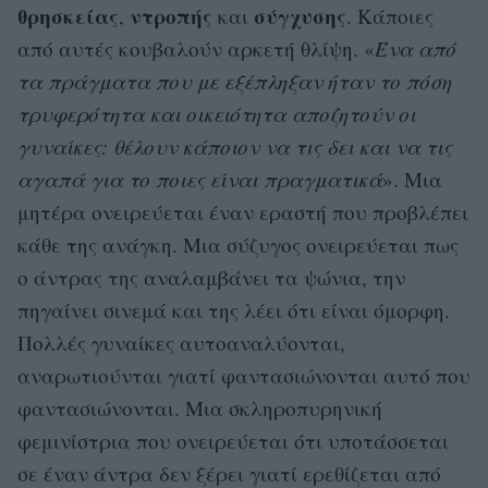
θρησκείας
ντροπής
σύγχυσης
,
και
. Κάποιες
από αυτές κουβαλούν αρκετή θλίψη. «
Ένα από
τα πράγματα που με εξέπληξαν ήταν το πόση
τρυφερότητα και οικειότητα αποζητούν οι
γυναίκες: θέλουν κάποιον να τις δει και να τις
αγαπά για το ποιες είναι πραγματικά
». Μια
μητέρα ονειρεύεται έναν εραστή που προβλέπει
κάθε της ανάγκη. Μια σύζυγος ονειρεύεται πως
ο άντρας της αναλαμβάνει τα ψώνια, την
πηγαίνει σινεμά και της λέει ότι είναι όμορφη.
Πολλές γυναίκες αυτοαναλύονται,
αναρωτιούνται γιατί φαντασιώνονται αυτό που
φαντασιώνονται. Μια σκληροπυρηνική
φεμινίστρια που ονειρεύεται ότι υποτάσσεται
σε έναν άντρα δεν ξέρει γιατί ερεθίζεται από