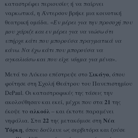
καταστρέφει περιουσίες ή να παίρνει
ναρκωτικά, η Άντερσον βρήκε μια κοινοτική
θεατρική ομάδα. «
Εν μέρει για την προσοχή που
μου χάριζε και εν μέρει για να νιώσω ότι
υπήρχε κάτι που μπορούσα πραγματικά να
κάνω. Να έχω κάτι που μπορούσα να
αγκαλιάσω και που είχε νόημα για μένα
».
Σικάγο
Μετά το Λύκειο επέστρεψε στο
, όπου
φοίτησε στη Σχολή Θεάτρου του Πανεπιστημίου
DePaul. Οι καταστροφικές της τάσεις την
21
ακολούθησαν και εκεί, μέχρι που στα
της
αλκοόλ
έκοψε το
– και έκτοτε παραμένει
22
Νέα
νηφάλια. Στα
της μετακόμισε στη
Υόρκη
, όπου δούλευε ως σερβιτόρα και ζούσε