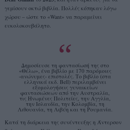
γεμίσουν οκτώ βιβλία. Πολλές κόπηκαν λόγω
χώρου – ώστε το «Want» να παραμείνει
ευκολοκουβάλητο.
Δημοσίευσε τη φαντασίωσή της στο
«Θέλω», ένα βιβλίο με 170 παρόμοιες
-ανώνυμες- επιστολές. Το βιβλίο (στα
ελληνικά εκδ. Bell) περιλαμβάνει
εξομολογήσεις γυναικείων
φαντασιώσεων από την Αυστραλία,
τις Ηνωμένες Πολιτείες, την Αγγλία,
την Ισλανδία, την Κολομβία, τη
Λιθουανία, τη Λιβύη και τη Ρουμανία.
Κατά τη διάρκεια της συνέντευξης η Άντερσον