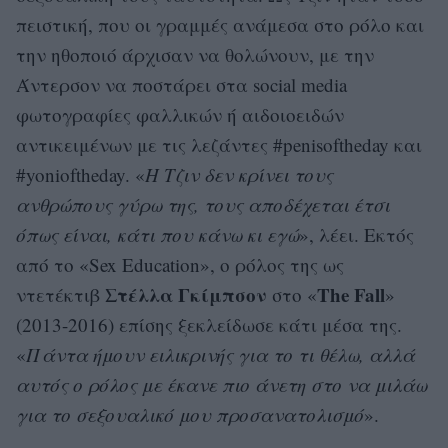
πειστική, που οι γραμμές ανάμεσα στο ρόλο και
την ηθοποιό άρχισαν να θολώνουν, με την
Άντερσον να ποστάρει στα social media
φωτογραφίες φαλλικών ή αιδοιοειδών
αντικειμένων με τις λεζάντες #penisoftheday και
#yonioftheday. «
Η Τζιν δεν κρίνει τους
ανθρώπους γύρω της, τους αποδέχεται έτσι
όπως είναι, κάτι που κάνω κι εγώ
», λέει. Εκτός
από το «Sex Education», ο ρόλος της ως
Στέλλα Γκίμπσον
The Fall
ντετέκτιβ
στο «
»
(2013-2016) επίσης ξεκλείδωσε κάτι μέσα της.
«
Πάντα ήμουν ειλικρινής για το τι θέλω, αλλά
αυτός ο ρόλος με έκανε πιο άνετη στο να μιλάω
για το σεξουαλικό μου προσανατολισμό
».