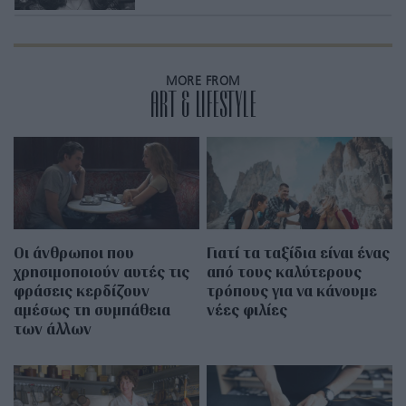
MORE FROM
ART & LIFESTYLE
Οι άνθρωποι που
Γιατί τα ταξίδια είναι ένας
χρησιμοποιούν αυτές τις
από τους καλύτερους
φράσεις κερδίζουν
τρόπους για να κάνουμε
αμέσως τη συμπάθεια
νέες φιλίες
των άλλων