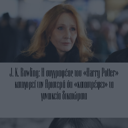
J. K. Rowling: Η συγγραφέας του «Harry Potter»
κατηγορεί την Αριστερά ότι «καταστρέφει» τα
γυναικεία δικαιώματα