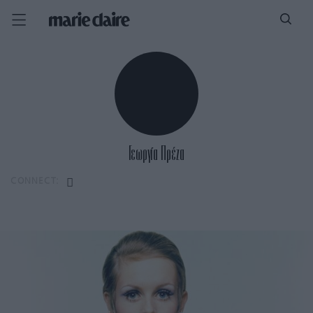
Γεωργία Πρέζα
CONNECT: