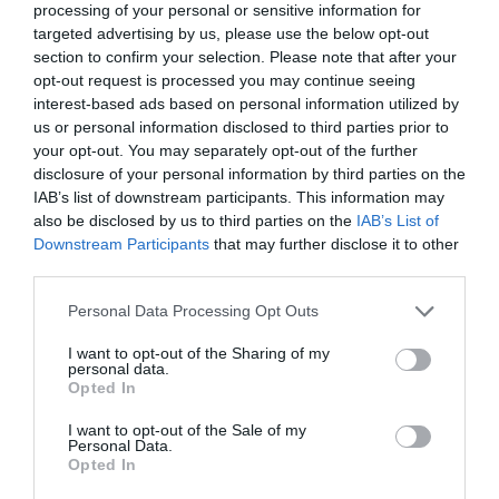
processing of your personal or sensitive information for
targeted advertising by us, please use the below opt-out
section to confirm your selection. Please note that after your
opt-out request is processed you may continue seeing
interest-based ads based on personal information utilized by
us or personal information disclosed to third parties prior to
Όταν ο κινηματογράφος εμπνέει: Οι ταινίες που
your opt-out. You may separately opt-out of the further
disclosure of your personal information by third parties on the
βλέπουν ξανά και ξανά οι άνθρωποι της μόδας
IAB’s list of downstream participants. This information may
also be disclosed by us to third parties on the
IAB’s List of
Downstream Participants
that may further disclose it to other
third parties.
Personal Data Processing Opt Outs
I want to opt-out of the Sharing of my
personal data.
Opted In
I want to opt-out of the Sale of my
Personal Data.
Opted In