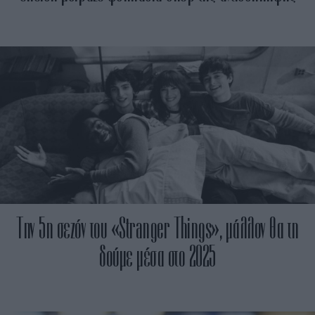
Την 5η σεζόν του «Stranger Things», μάλλον θα τη
δούμε μέσα στο 2025