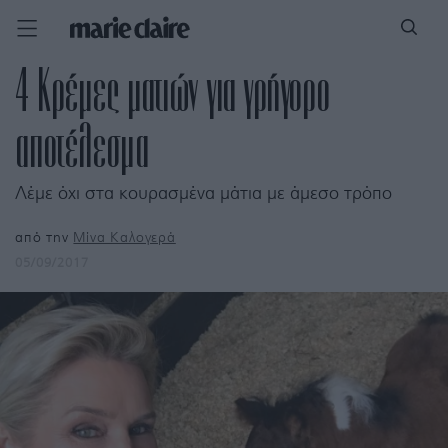
4 Κρέμες ματιών για γρήγορο
αποτέλεσμα
Λέμε όχι στα κουρασμένα μάτια με άμεσο τρόπο
από την
Μίνα Καλογερά
05/09/2017