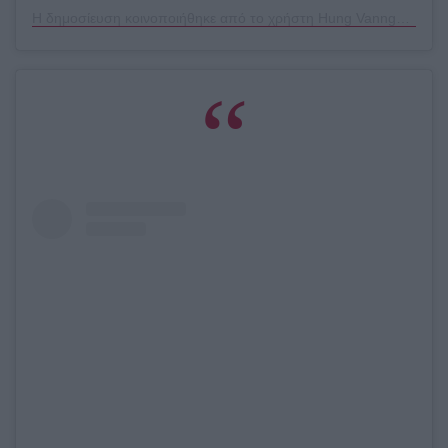
Η δημοσίευση κοινοποιήθηκε από το χρήστη Hung Vanngo (@hungvanngo)