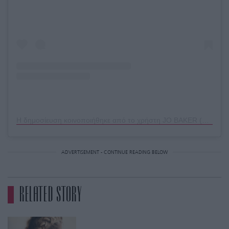
Η δημοσίευση κοινοποιήθηκε από το χρήστη JO BAKER (@missjobaker)
ADVERTISEMENT - CONTINUE READING BELOW
RELATED STORY