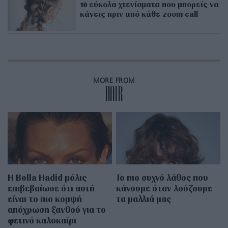
10 εύκολα χτενίσματα που μπορείς να
κάνεις πριν από κάθε zoom call
MORE FROM
HAIR
Η Bella Hadid μόλις
Το πιο συχνό λάθος που
επιβεβαίωσε ότι αυτή
κάνουμε όταν λούζουμε
είναι το πιο κομψή
τα μαλλιά μας
απόχρωση ξανθού για το
φετινό καλοκαίρι