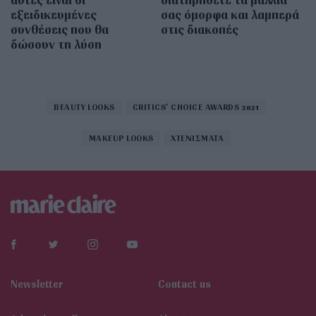
εξειδικευμένες
σας όμορφα και λαμπερά
συνθέσεις που θα
στις διακοπές
δώσουν τη λύση
BEAUTY LOOKS
CRITICS’ CHOICE AWARDS 2021
MAKEUP LOOKS
ΧΤΕΝΙΣΜΑΤΑ
Newsletter
Contact us