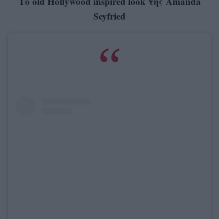
Το old Hollywood inspired look της Amanda
Seyfried