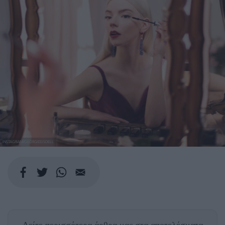
INSTAGRAM/GEORGIEEISDELL