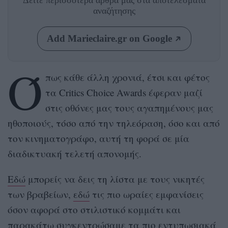
Δείτε περισσότερα άρθρα μας
στα αποτελέσματα
αναζήτησης
Add Marieclaire.gr on Google
Ό
πως κάθε άλλη χρονιά, έτσι και φέτος
τα
Critics Choice Awards
έφεραν μαζί
στις οθόνες μας τους αγαπημένους μας
ηθοποιούς, τόσο από την τηλεόραση, όσο και από
τον κινηματογράφο, αυτή τη φορά σε μία
διαδικτυακή τελετή απονομής.
Εδώ
μπορείς να δεις τη λίστα με τους νικητές
των βραβείων,
εδώ
τις πιο ωραίες εμφανίσεις
όσον αφορά στο στιλιστικό κομμάτι και
παρακάτω συγκεντρώσαμε τα πιο εντυπωσιακά