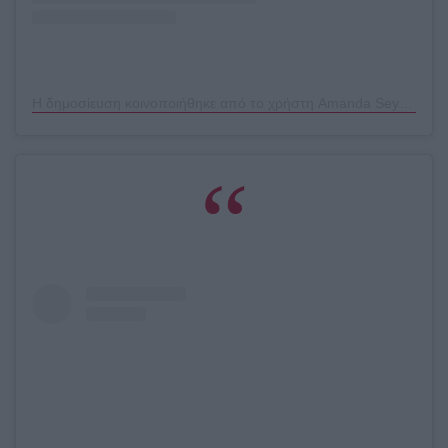
Η δημοσίευση κοινοποιήθηκε από το χρήστη Amanda Seyfried? (@mingey)