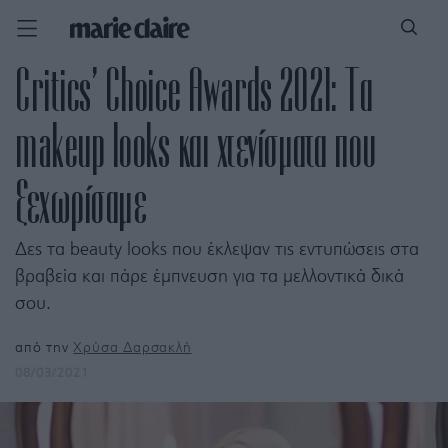
Critics’ Choice Awards 2021: Τα
makeup looks και χτενίσματα που
ξεχωρίσαμε
Δες τα beauty looks που έκλεψαν τις εντυπώσεις στα
βραβεία και πάρε έμπνευση για τα μελλοντικά δικά
σου.
από την
Χρύσα Δαρσακλή
08/03/2021