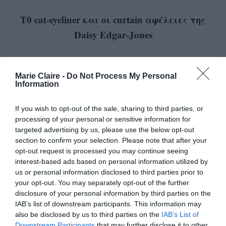
Τ0 cat-eyeliner και οι curtain αφέλειες της
Daisy Edgar-Jones
Marie Claire -
Do Not Process My Personal
Information
If you wish to opt-out of the sale, sharing to third parties, or
processing of your personal or sensitive information for
targeted advertising by us, please use the below opt-out
section to confirm your selection. Please note that after your
opt-out request is processed you may continue seeing
interest-based ads based on personal information utilized by
us or personal information disclosed to third parties prior to
your opt-out. You may separately opt-out of the further
disclosure of your personal information by third parties on the
IAB’s list of downstream participants. This information may
also be disclosed by us to third parties on the
IAB’s List of
Downstream Participants
that may further disclose it to other