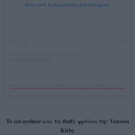
Δείτε αυτή τη δημοσίευση στο Instagram.
Η δημοσίευση κοινοποιήθηκε από το χρήστη Bobby Eliot (@bobbyeliot)
To cat-eyeliner και τα fluffy φρύδια της Vanessa
Kirby