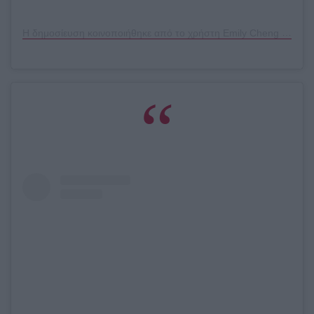
Η δημοσίευση κοινοποιήθηκε από το χρήστη Emily Cheng (@emilychengmakeup)