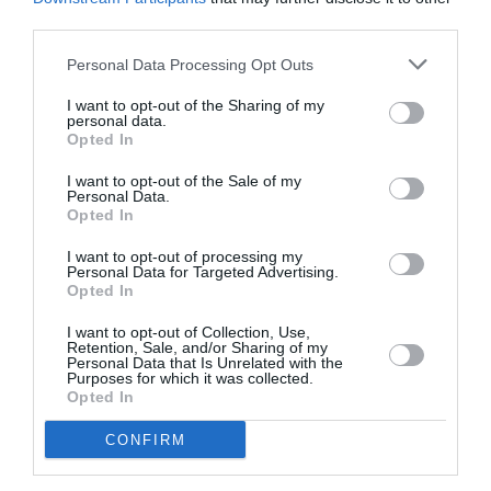
third parties.
Δείτε αυτή τη δημοσίευση στο Instagram.
Personal Data Processing Opt Outs
I want to opt-out of the Sharing of my
personal data.
Opted In
I want to opt-out of the Sale of my
Personal Data.
Opted In
I want to opt-out of processing my
Personal Data for Targeted Advertising.
Opted In
I want to opt-out of Collection, Use,
Retention, Sale, and/or Sharing of my
Η δημοσίευση κοινοποιήθηκε από το χρήστη Daisy Edgar-Jones (@daisyedgarjones)
Personal Data that Is Unrelated with the
Purposes for which it was collected.
Opted In
CONFIRM
Το matchy-matchy κραγιόν και φόρεμα της