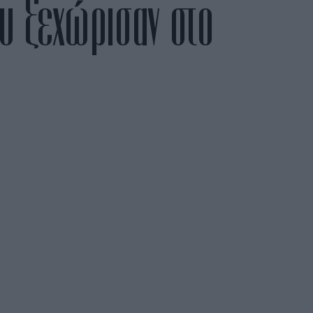
υ ξεχώρισαν στο