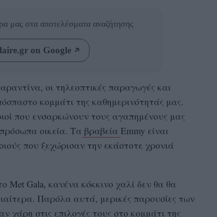
θρα μας
στα αποτελέσματα αναζήτησης
aire.gr on Google
καραντίνα, οι τηλεοπτικές παραγωγές και
απόσπαστο κομμάτι της καθημερινότητάς μας.
οιοί που ενσαρκώνουν τους αγαπημένους μας
 πρόσωπα οικεία. Τα
βραβεία
Emmy
είναι
οιούς που ξεχώρισαν την εκάστοτε χρονιά
 το
Met Gala,
κανένα κόκκινο χαλί δεν θα θα
διαίτερα. Παρόλα αυτά, μερικές παρουσίες των
αν χάρη στις επιλογές τους στο κομμάτι της