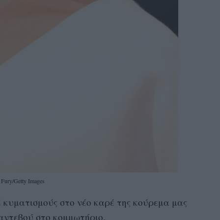
 Fury/Getty Images
od κυματισμούς στο νέο καρέ της κούρεμα μας
ραντεβού στο κομμωτήριο.