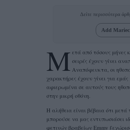
Δείτε περισσότερα άρ
Add Mariecl
Μ
ετά από τόσους μήνες 
σειρές έχουν γίνει αν
Αναπόφευκτα, οι ηθοπ
χαρακτήρες έχουν γίνει για εμάς
αφιερωμένα
σε αυτούς τους ηθοπ
στην μικρή οθόνη.
Η αλήθεια είναι βέβαια ότι μετά
μπορούσε να μας εντυπωσιάσει ι
φετινών βραβείων
Emmy
ξεχώρισ