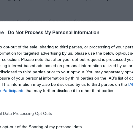
παρακάτω
ήταν εκείνες που είχαν τα πιο
ης βραδιάς.
re -
Do Not Process My Personal Information
to opt-out of the sale, sharing to third parties, or processing of your per
formation for targeted advertising by us, please use the below opt-out s
r selection. Please note that after your opt-out request is processed y
eing interest-based ads based on personal information utilized by us or
disclosed to third parties prior to your opt-out. You may separately opt-
losure of your personal information by third parties on the IAB’s list of
. This information may also be disclosed by us to third parties on the
IA
Participants
that may further disclose it to other third parties.
l Data Processing Opt Outs
o opt-out of the Sharing of my personal data.