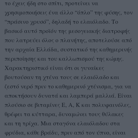
το έχεις ήδη στο σπίτι, προτείνει να
χρησιμοποιήσεις ένα άλλο “όπλο” της φύσης, τον
“πράσινο χρυσό”, δηλαδή το ελαιόλαδο. Το
βασικό αυτό προϊόν της μεσογειακής διατροφής
που λατρεύει όλος ο πλανήτης, αποτελούσε από
την αρχαία Ελλάδα, συστατικό της καθημερινής
περιποίησης και του καλλωπισμού της κώμης.
Χαρακτηριστικό είναι ότι οι γυναίκες
βουτούσαν τη χτένα τους σε ελαιόλαδο και
ζεστό νερό πριν το καθημερινό χτένισμα, για να
αποκτήσουν δυνατά και λαμπερά μαλλιά. Είναι
πλούσιο σε βιταμίνες Ε, Α, Κ και πολυφαινόλες,
θρέφει τα κύτταρα, δυναμώνει τους θύλακες
και τη τρίχα. Μια σταγόνα ελαιόλαδου στα
φρύδια, κάθε βράδυ, πριν από τον ύπνο, είναι