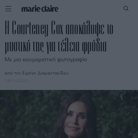
Η Courteney Cox αποκάλυψε το
μυστικό της για τέλεια φρύδια
Με μια χιουμοριστική φωτογραφία
από την
Ειρήνη Διαμαντακίδου
19/11/2020