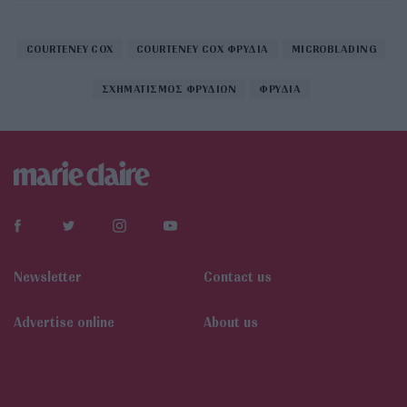
COURTENEY COX
COURTENEY COX ΦΡΥΔΙΑ
MICROBLADING
ΣΧΗΜΑΤΙΣΜΟΣ ΦΡΥΔΙΩΝ
ΦΡΥΔΙΑ
Newsletter
Contact us
Αdvertise online
About us