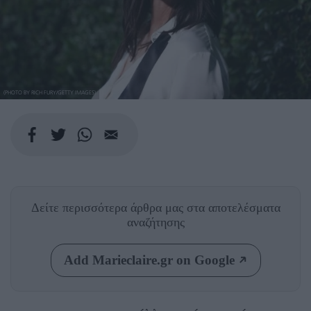
(PHOTO BY RICH FURY/GETTY IMAGES)
Δείτε περισσότερα άρθρα μας
στα αποτελέσματα
αναζήτησης
Add Marieclaire.gr on Google