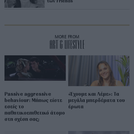
των Friends
MORE FROM
ART & LIFESTYLE
Passive aggressive
«Έχουμε και Λέμε»: Τα
behaviour: Μήπως είστε
μεγάλα μπερδέματα του
εσείς το
έρωτα
παθητικοεπιθετικό άτομο
στη σχέση σας;