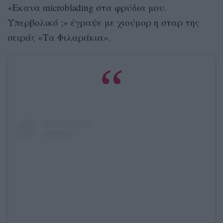
«Εκανα microblading στα φρύδια μου.
Υπερβολικό ;» έγραψε με χιούμορ η σταρ της
σειράς «Τα Φιλαράκια».