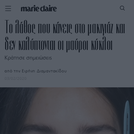
Το λάθος που κάνεις στο μακιγιάζ και
δεν καλύπτονται οι μαύροι κύκλοι
Κράτησε σημειώσεις
από την
Ειρήνη Διαμαντακίδου
03/02/2020