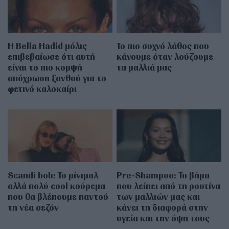
Η Bella Hadid μόλις
Το πιο συχνό λάθος που
επιβεβαίωσε ότι αυτή
κάνουμε όταν λούζουμε
είναι το πιο κομψή
τα μαλλιά μας
απόχρωση ξανθού για το
φετινό καλοκαίρι
Scandi bob: Το μίνιμαλ
Pre-Shampoo: Το βήμα
αλλά πολύ cool κούρεμα
που λείπει από τη ρουτίνα
που θα βλέπουμε παντού
των μαλλιών μας και
τη νέα σεζόν
κάνει τη διαφορά στην
υγεία και την όψη τους