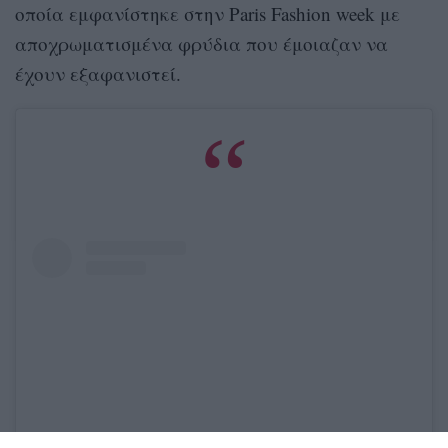
οποία εμφανίστηκε στην
Paris Fashion week
με
αποχρωματισμένα φρύδια που έμοιαζαν να
έχουν εξαφανιστεί.