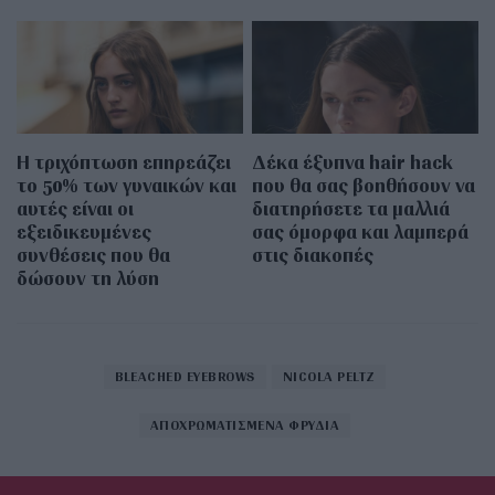
Η τριχόπτωση επηρεάζει
Δέκα έξυπνα hair hack
το 50% των γυναικών και
που θα σας βοηθήσουν να
αυτές είναι οι
διατηρήσετε τα μαλλιά
εξειδικευμένες
σας όμορφα και λαμπερά
συνθέσεις που θα
στις διακοπές
δώσουν τη λύση
BLEACHED EYEBROWS
NICOLA PELTZ
ΑΠΟΧΡΩΜΑΤΙΣΜΕΝΑ ΦΡΥΔΙΑ