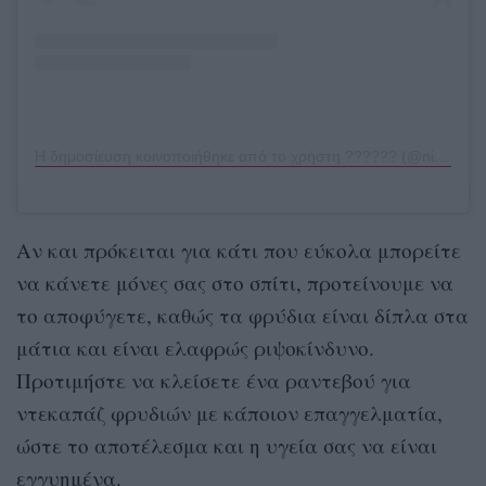
Η δημοσίευση κοινοποιήθηκε από το χρήστη ?????? (@nicolaannepeltzbeckham)
Αν και πρόκειται για κάτι που εύκολα μπορείτε
να κάνετε μόνες σας στο σπίτι, προτείνουμε να
το αποφύγετε, καθώς τα φρύδια είναι δίπλα στα
μάτια και είναι ελαφρώς ριψοκίνδυνο.
Προτιμήστε να κλείσετε ένα ραντεβού για
ντεκαπάζ φρυδιών με κάποιον επαγγελματία,
ώστε το αποτέλεσμα και η υγεία σας να είναι
εγγυημένα.