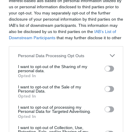
interest-based ads based on personal information utilized by
us or personal information disclosed to third parties prior to
your opt-out. You may separately opt-out of the further
disclosure of your personal information by third parties on the
IAB’s list of downstream participants. This information may
also be disclosed by us to third parties on the
IAB’s List of
Downstream Participants
that may further disclose it to other
third parties.
Personal Data Processing Opt Outs
Δείτε αυτή τη δημοσίευση στο Instagram.
I want to opt-out of the Sharing of my
personal data.
Opted In
I want to opt-out of the Sale of my
Personal Data.
Opted In
I want to opt-out of processing my
Personal Data for Targeted Advertising.
Opted In
I want to opt-out of Collection, Use,
Retention, Sale, and/or Sharing of my