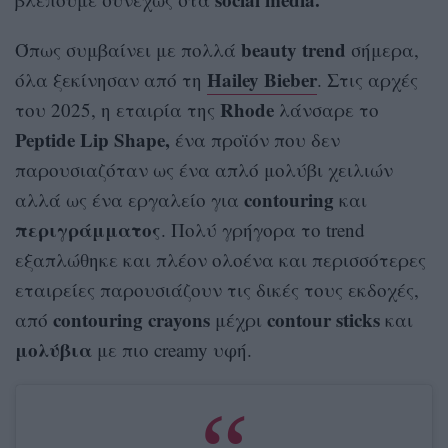
beauty trend
Όπως συμβαίνει με πολλά
σήμερα,
Hailey Bieber
όλα ξεκίνησαν από τη
. Στις αρχές
Rhode
του 2025, η εταιρία της
λάνσαρε το
Peptide Lip Shape,
ένα προϊόν που δεν
παρουσιαζόταν ως ένα απλό μολύβι χειλιών
contouring
αλλά ως ένα εργαλείο για
και
περιγράμματος
. Πολύ γρήγορα το trend
εξαπλώθηκε και πλέον ολοένα και περισσότερες
εταιρείες παρουσιάζουν τις δικές τους εκδοχές,
contouring crayons
contour sticks
από
μέχρι
και
μολύβια
με πιο creamy υφή.