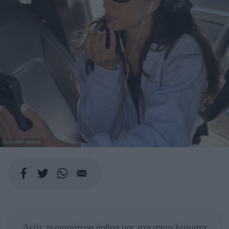
INSTAGRAM: @RHODE
Δείτε περισσότερα άρθρα μας
στα αποτελέσματα