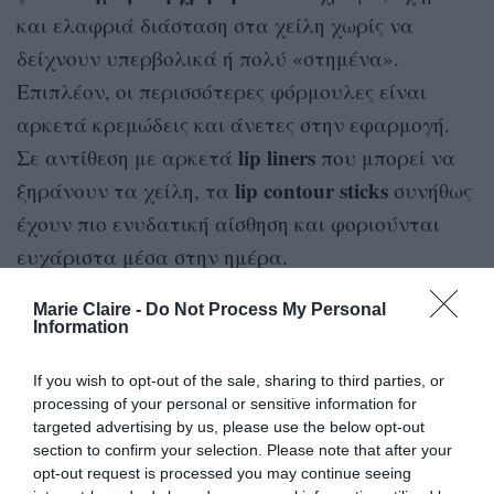
και ελαφριά διάσταση στα χείλη χωρίς να
δείχνουν υπερβολικά ή πολύ «στημένα».
Επιπλέον, οι περισσότερες φόρμουλες είναι
αρκετά κρεμώδεις και άνετες στην εφαρμογή.
lip liners
Σε αντίθεση με αρκετά
που μπορεί να
lip contour sticks
ξηράνουν τα χείλη, τα
συνήθως
έχουν πιο ενυδατική αίσθηση και φοριούνται
ευχάριστα μέσα στην ημέρα.
Marie Claire -
Do Not Process My Personal
Information
If you wish to opt-out of the sale, sharing to third parties, or
processing of your personal or sensitive information for
targeted advertising by us, please use the below opt-out
section to confirm your selection. Please note that after your
opt-out request is processed you may continue seeing