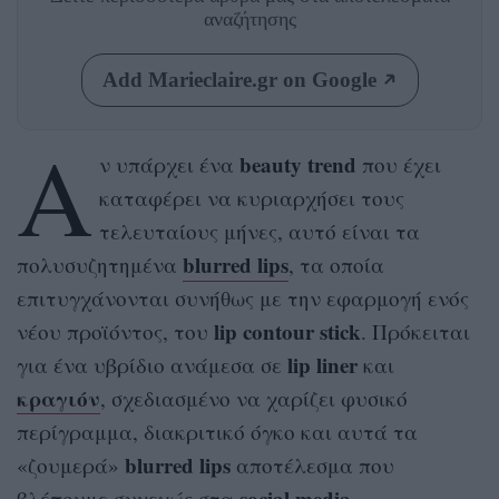
αναζήτησης
Add Marieclaire.gr on Google
Α
beauty trend
ν υπάρχει ένα
που έχει
καταφέρει να κυριαρχήσει τους
τελευταίους μήνες, αυτό είναι τα
blurred lips
πολυσυζητημένα
, τα οποία
επιτυγχάνονται συνήθως με την εφαρμογή ενός
lip contour stick
νέου προϊόντος, του
. Πρόκειται
lip liner
για ένα υβρίδιο ανάμεσα σε
και
κραγιόν
, σχεδιασμένο να χαρίζει φυσικό
περίγραμμα, διακριτικό όγκο και αυτά τα
blurred lips
«ζουμερά»
αποτέλεσμα που
social media.
βλέπουμε συνεχώς στα