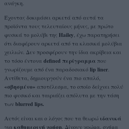
ανάγκη.
Έχοντας δοκιμάσει αρκετά από αυτά τα
προϊόντα τους τελευταίους μήνες, με πρώτο
Hailey
φυσικά το μολύβι της
, έχω παρατηρήσει
ότι διαφέρουν αρκετά από τα κλασικά μολύβια
χειλιών. Δεν προσφέρουν την ίδια ακρίβεια και
defined περίγραμμα
το τόσο έντονα
που
lip liner
γνωρίζουμε από ένα παραδοσιακό
.
Αντίθετα, δημιουργούν ένα πιο απαλό,
«σβησμένο»
αποτέλεσμα, το οποίο δείχνει πολύ
πιο φυσικό και ταιριάζει απόλυτα με την τάση
blurred lips.
των
ιδανικά
Αυτός είναι και ο λόγος που τα θεωρώ
καθημερινή χρήση
για
. Δίνουν χρώμα, σχήμα