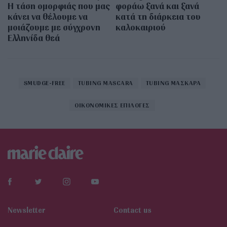
Η τάση ομορφιάς που μας
φοράω ξανά και ξανά
κάνει να θέλουμε να
κατά τη διάρκεια του
μοιάζουμε με σύγχρονη
καλοκαιριού
Ελληνίδα θεά
SMUDGE-FREE
TUBING MASCARA
TUBING ΜΑΣΚΑΡΑ
ΟΙΚΟΝΟΜΙΚΕΣ ΕΠΙΛΟΓΕΣ
Newsletter
Contact us