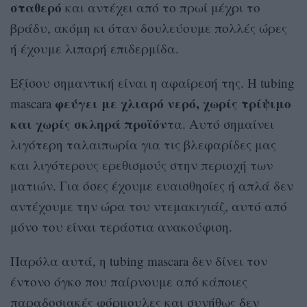
σταθερό
και αντέχει από το πρωί μέχρι το
βράδυ, ακόμη κι όταν δουλεύουμε πολλές ώρες
ή έχουμε λιπαρή επιδερμίδα.
Εξίσου σημαντική είναι η αφαίρεσή της. Η tubing
φεύγει με χλιαρό νερό, χωρίς τρίψιμο
mascara
και χωρίς σκληρά προϊόν
τα. Αυτό σημαίνει
λιγότερη ταλαιπωρία για τις βλεφαρίδες μας
και λιγότερους ερεθισμούς στην περιοχή των
ματιών. Για όσες έχουμε ευαισθησίες ή απλά δεν
αντέχουμε την ώρα του ντεμακιγιάζ, αυτό από
μόνο του είναι τεράστια ανακούφιση.
Παρόλα αυτά, η tubing mascara δεν δίνει τον
έντονο όγκο που παίρνουμε από κάποιες
παραδοσιακές φόρμουλες και συνήθως δεν