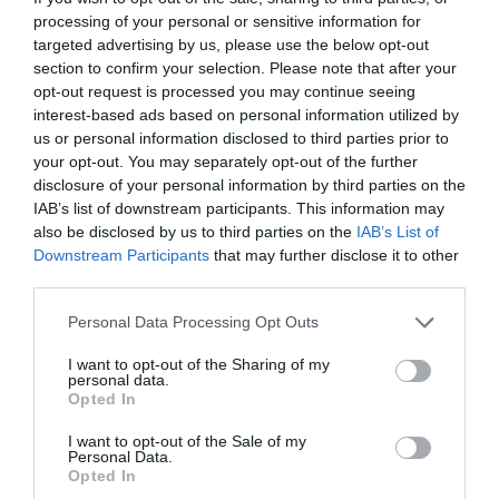
processing of your personal or sensitive information for
Lash Sensational Sky Tubes Tubing Mascara,
targeted advertising by us, please use the below opt-out
Maybelline New York
section to confirm your selection. Please note that after your
opt-out request is processed you may continue seeing
interest-based ads based on personal information utilized by
us or personal information disclosed to third parties prior to
your opt-out. You may separately opt-out of the further
disclosure of your personal information by third parties on the
IAB’s list of downstream participants. This information may
also be disclosed by us to third parties on the
IAB’s List of
Downstream Participants
that may further disclose it to other
third parties.
Personal Data Processing Opt Outs
I want to opt-out of the Sharing of my
personal data.
Opted In
I want to opt-out of the Sale of my
Personal Data.
Opted In