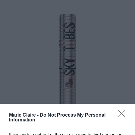
Marie Claire -
Do Not Process My Personal
Information
If you wish to opt-out of the sale, sharing to third parties, or