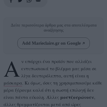
Δείτε περισσότερα άρθρα μας
στα αποτελέσματα
αναζήτησης
Add Marieclaire.gr on Google
Α
ν υπάρχει ένα προϊόν που αλλάζει
εντυπωσιακά το βλέμμα μας μέσα σε
λίγα δευτερόλεπτα, αυτή είναι η
μάσκαρα
. Κι όμως, όσες τη χρησιμοποιούμε κάθε
μέρα ξέρουμε καλά ότι η σωστή επιλογή δεν
μουτζουρώνουν
είναι πάντα εύκολη. Άλλες
,
άλλες θρυμματίζονται μετά από ώρες