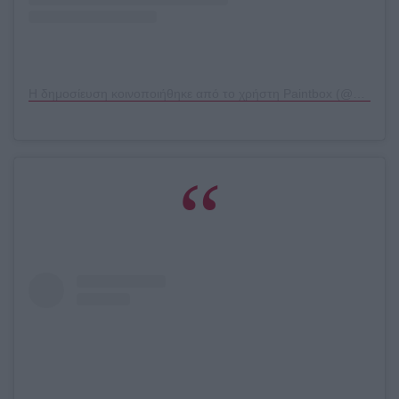
Η δημοσίευση κοινοποιήθηκε από το χρήστη Paintbox (@paintboxnails)