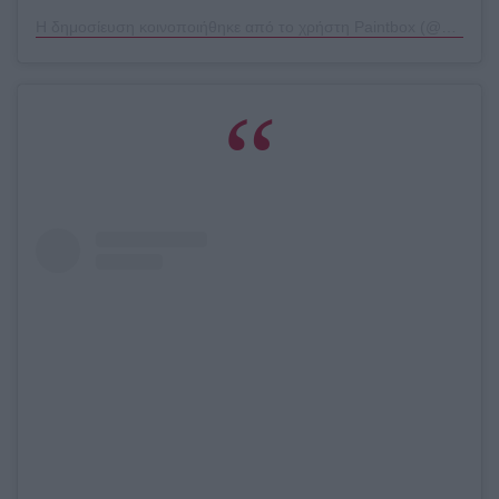
Η δημοσίευση κοινοποιήθηκε από το χρήστη Paintbox (@paintboxnails)