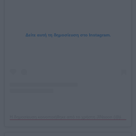
Δείτε αυτή τη δημοσίευση στο Instagram.
Η δημοσίευση κοινοποιήθηκε από το χρήστη JINsoon (@jinsoon)