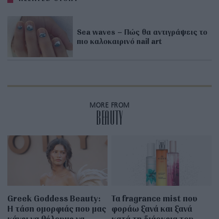
Sea waves – Πώς θα αντιγράψεις το
πιο καλοκαιρινό nail art
MORE FROM
BEAUTY
Greek Goddess Beauty:
Τα fragrance mist που
Η τάση ομορφιάς που μας
φοράω ξανά και ξανά
κάνει να θέλουμε να
κατά τη διάρκεια του