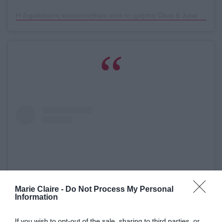
Η δημοσίευση κοινοποιήθηκε από το χρήστη Olive & June (@oliveandjune)
Marie Claire -
Do Not Process My Personal
Information
If you wish to opt-out of the sale, sharing to third parties, or