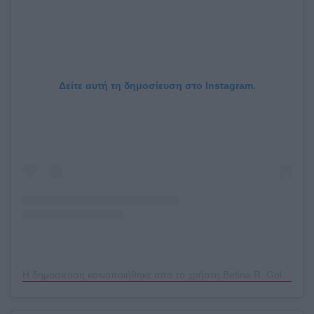
Δείτε αυτή τη δημοσίευση στο Instagram.
Η δημοσίευση κοινοποιήθηκε από το χρήστη Betina R. Goldstein (@betina_goldstein)