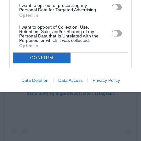
I want to opt-out of processing my
Personal Data for Targeted Advertising.
Opted In
I want to opt-out of Collection, Use,
Retention, Sale, and/or Sharing of my
Personal Data that Is Unrelated with the
Purposes for which it was collected.
Opted In
CONFIRM
Data Deletion
Data Access
Privacy Policy
Δείτε αυτή τη δημοσίευση στο Instagram.