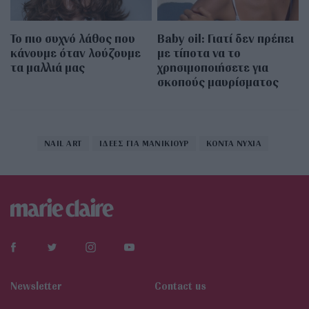
Το πιο συχνό λάθος που
Baby oil: Γιατί δεν πρέπει
κάνουμε όταν λούζουμε
με τίποτα να το
τα μαλλιά μας
χρησιμοποιήσετε για
σκοπούς μαυρίσματος
NAIL ART
ΙΔΕΕΣ ΓΙΑ ΜΑΝΙΚΙΟΥΡ
ΚΟΝΤΑ ΝΥΧΙΑ
Newsletter
Contact us