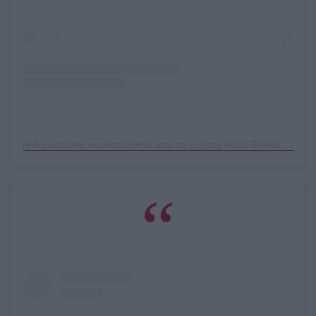
Η δημοσίευση κοινοποιήθηκε από το χρήστη Alicia Torello (@aliciatnails)