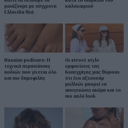
μοιάζουμε με σύγχρονη
καλοκαιριού
Ελληνίδα θεά
Russian pedicure: Η
Οι street style
τεχνική περιποίησης
εμφανίσεις της
ποδιών που γίνεται όλο
Κοπεγχάγης μας θύμισαν
και πιο δημοφιλής
ότι ένα αξεσουάρ
μαλλιών μπορεί να
απογειώσει ακόμη και το
πιο απλό look