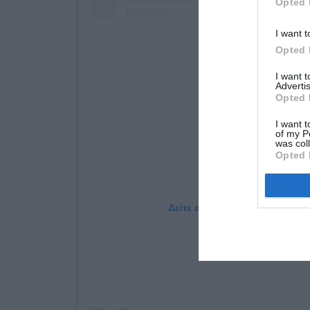
Opted 
I want t
Opted 
I want 
Advertis
Opted 
I want t
of my P
was col
Opted 
Δείτε αυτή τη δημοσίευση στο