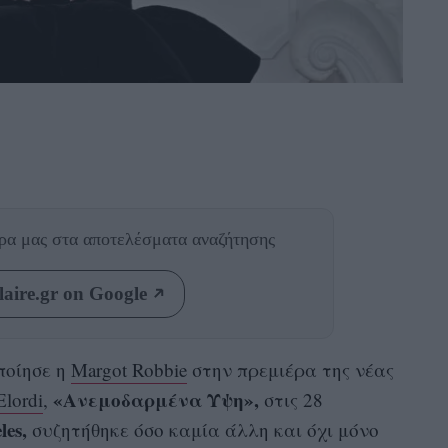
θρα μας
στα αποτελέσματα αναζήτησης
aire.gr on Google
ποίησε η
Margot Robbie
στην πρεμιέρα της νέας
«Ανεμοδαρμένα Ύψη»,
Elordi
,
στις 28
les,
συζητήθηκε όσο καμία άλλη και όχι μόνο