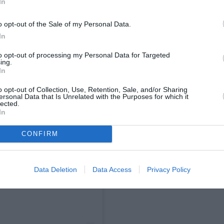
In
o opt-out of the Sale of my Personal Data.
In
to opt-out of processing my Personal Data for Targeted
ing.
In
o opt-out of Collection, Use, Retention, Sale, and/or Sharing
ersonal Data that Is Unrelated with the Purposes for which it
lected.
In
CONFIRM
 Instagram.
Data Deletion
Data Access
Privacy Policy