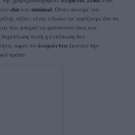
αληθινοί λίθοι
α της χρησιμοποιήθηκαν
ενός
chic
minimal
πολύ
και
. Όταν ακούμε για
άλης αξίας, είναι εύκολο να νομίζουμε ότι τα
και πως μπορεί να φαίνονται ίσως και
ν περίπτωση αυτή η εντύπωση δεν
διαμάντια
τητα, αφού τα
έκαναν την
ικό τρόπο.