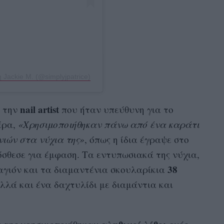
Jackie M. (@simplyjpatrice)
nail artist
, την
που ήταν υπεύθυνη για το
έρα,
«Χρησιμοποιήθηκαν πάνω από ένα καράτι
νιών στα νύχια της»
, όπως η ίδια έγραψε στο
σθεσε για έμφαση. Τα εντυπωσιακά της νύχια,
38
γιόν και τα διαμαντένια σκουλαρίκια
λλά και ένα δαχτυλίδι με διαμάντια και
.