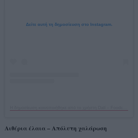
Δείτε αυτή τη δημοσίευση στο Instagram.
Η δημοσίευση κοινοποιήθηκε από το χρήστη Dalí – Foodcoach & Blogger (@zonderzooi)
Αιθέρια έλαια – Απόλυτη χαλάρωση