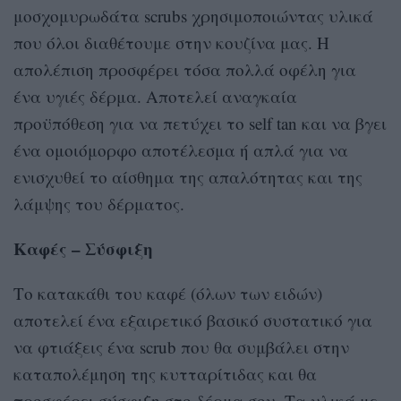
μοσχομυρωδάτα scrubs χρησιμοποιώντας υλικά
που όλοι διαθέτουμε στην κουζίνα μας. Η
απολέπιση προσφέρει τόσα πολλά οφέλη για
ένα υγιές δέρμα. Αποτελεί αναγκαία
προϋπόθεση για να πετύχει το self tan και να βγει
ένα ομοιόμορφο αποτέλεσμα ή απλά για να
ενισχυθεί το αίσθημα της απαλότητας και της
λάμψης του δέρματος.
Καφές – Σύσφιξη
Το κατακάθι του καφέ (όλων των ειδών)
αποτελεί ένα εξαιρετικό βασικό συστατικό για
να φτιάξεις ένα scrub που θα συμβάλει στην
καταπολέμηση της κυτταρίτιδας και θα
προσφέρει σύσφιξη στο δέρμα σου. Τα υλικά με