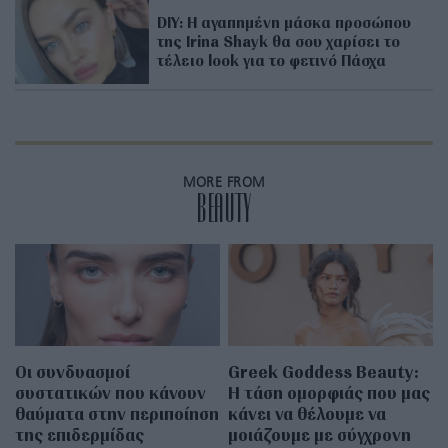
DIY: Η αγαπημένη μάσκα προσώπου
της Irina Shayk θα σου χαρίσει το
τέλειο look για το φετινό Πάσχα
MORE FROM
BEAUTY
Οι συνδυασμοί
Greek Goddess Beauty:
συστατικών που κάνουν
Η τάση ομορφιάς που μας
θαύματα στην περιποίηση
κάνει να θέλουμε να
της επιδερμίδας
μοιάζουμε με σύγχρονη