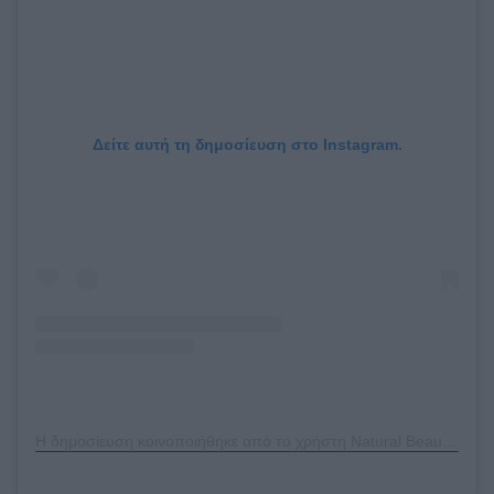
Δείτε αυτή τη δημοσίευση στο Instagram.
Η δημοσίευση κοινοποιήθηκε από το χρήστη Natural Beauty & DIY Skincare (@alifeadjacent)