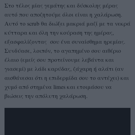
Στο τέλος μίας γεμάτης και δύσκολης μέρας
αυτό που αποζητούμε όλοι είναι η χαλάρωση.
Αυτό το scrub θα διώξει μακριά μαζί με τα νεκρά
κύτταρα και όλη την κούραση της ημέρας,
εξασφαλίζοντας σου ένα συναίσθημα ηρεμίας.
Συνδύασε, λοιπόν, το αγαπημένο σου αιθέριο
έλαιο (εμείς σου προτείνουμε λεβάντα και
γιασεμί) με λάδι καρύδας, ζάχαρη ή αλάτι (αν
αισθάνεσαι ότι η επιδερμίδα σου το αντέχει) και
χυμό από στημένα limes και ετοιμάσου να
βιώσεις την απόλυτη χαλάρωση.