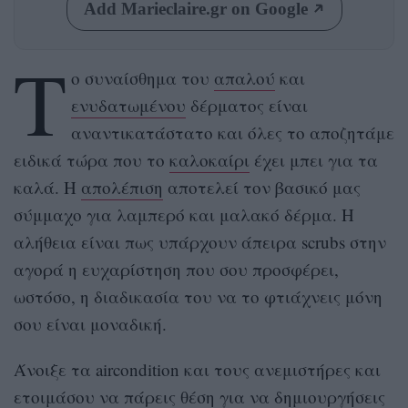
Add Marieclaire.gr on Google
Τ
ο συναίσθημα του
απαλού
και
ενυδατωμένου
δέρματος είναι
αναντικατάστατο και όλες το αποζητάμε
ειδικά τώρα που το
καλοκαίρι
έχει μπει για τα
καλά. Η
απολέπιση
αποτελεί τον βασικό μας
σύμμαχο για λαμπερό και μαλακό δέρμα. Η
αλήθεια είναι πως υπάρχουν άπειρα scrubs στην
αγορά η ευχαρίστηση που σου προσφέρει,
ωστόσο, η διαδικασία του να το φτιάχνεις μόνη
σου είναι μοναδική.
Άνοιξε τα aircondition και τους ανεμιστήρες και
ετοιμάσου να πάρεις θέση για να δημιουργήσεις