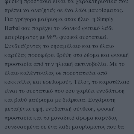
φυσική προστασία είναι τα χαρακτηριστικά που
πρέπει να αναζητάς σε ένα λάδι μαυρίσματος.
Για
γρήγορο μαύρισμα στον ήλιο
η
Simply
Herbal
σου παρέχει το ιδανικό φυτικό λάδι
μαυρίσματος με 98% φυσικά συστατικά.
Συνδυάζοντας το σησαμέλαιο και το έλαιο
καρύδας προσφέρει θρέψη στο δέρμα και φυσική
προστασία από την ηλιακή ακτινοβολία. Με το
έλαιο καλέντουλας σε προστατεύει από
κοκκινίλες και ερεθισμούς. Τέλος, το καροτέλαιο
είναι το συστατικό που σου χαρίζει ενυδάτωση
και βαθύ μαύρισμα με διάρκεια. Ευχάριστη
μεταξένια υφή, ενυδατική σύνθεση, φυσική
προστασία και το μοναδικό άρωμα καρύδας
συνδυασμένα σε ένα λάδι μαυρίσματος που θα