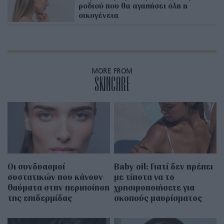
ροδιού που θα αγαπήσει όλη η
οικογένεια
MORE FROM
SKINCARE
Οι συνδυασμοί
Baby oil: Γιατί δεν πρέπει
συστατικών που κάνουν
με τίποτα να το
θαύματα στην περιποίηση
χρησιμοποιήσετε για
της επιδερμίδας
σκοπούς μαυρίσματος