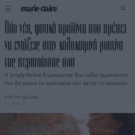
Δύο νέα, φυτικά προϊόντα που πρέπει
να εντάξεις στην καλοκαιρινή ρουτίνα
της περιποίησης σου
Η Simply Herbal δημιούργησε δύο λάδια περιποίησης
που θα γίνουν τα αγαπημένα σου φέτος το καλοκαίρι.
από την
Mcteam
10/06/2021