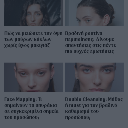
Πώς να μειώσετε την όψη
Βραδινή ρουτίνα
των μαύρων κύκλων
περιποίησης: Δίνουμε
χωρίς ίχνος μακιγιάζ
απαντήσεις στις πέντε
πιο συχνές ερωτήσεις
Face Mapping: Τι
Double Cleansing: Μύθος
σημαίνουν τα σπυράκια
ή must για τον βραδινό
σε συγκεκριμένα σημεία
καθαρισμό του
του προσώπου;
προσώπου;