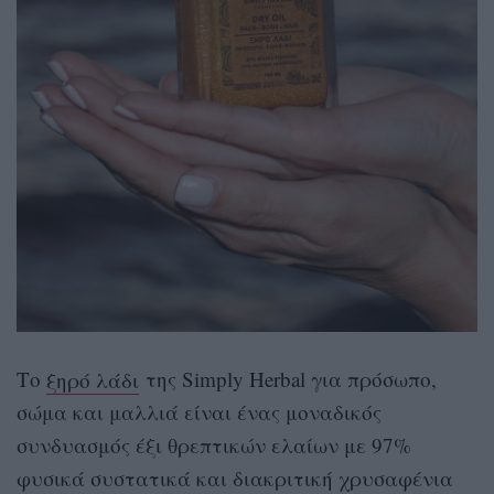
Το
ξηρό λάδι
της
Simply Herbal
για πρόσωπο,
σώμα και μαλλιά είναι ένας μοναδικός
συνδυασμός έξι θρεπτικών ελαίων με 97%
φυσικά συστατικά και διακριτική χρυσαφένια