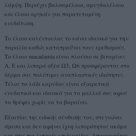
λάμψη. Περιέχει βαλσαμέλαιο, αμυγδαλέλαιο
και έλαιο αργκάν για παρατεταμένη
ενυδάτωση.
Το έλαιο καλέντουλας το κάνει ιδανικό για την
παραλία καθώς καταπραΰνει τους ερεθισμούς.
Το έλαιο
macadamia
είναι πλούσιο σε βιταμίνες
Α, Ε και λιπαρά οξέα Ω3, Ω6 προσφέροντας στο
δέρμα σας πολύτιμες αναπλαστικές ιδιότητες.
Τέλος το λάδι καρύδας είναι εξαιρετικά
ενυδατικό και ιδανικό για τα μαλλιά σας αφού
τα θρέφει χωρίς να τα βαραίνει.
Εξαιτίας της ειδικής σύνθεσής του, στεγνώνει
άμεσα και δεν αφήνει ίχνη λιπαρότητας ακόμα
και στις πιο λιπαρές επιδερμίδες. Απορροφάται