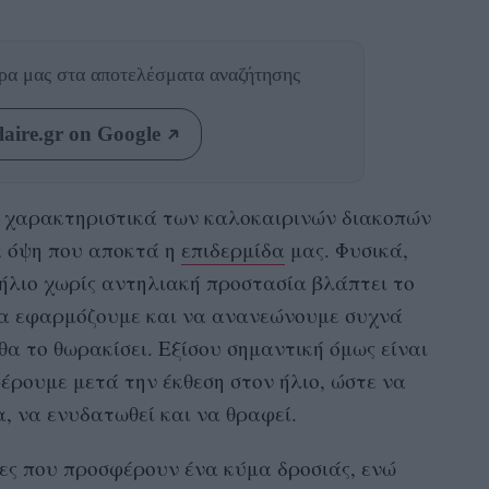
θρα μας
στα αποτελέσματα αναζήτησης
aire.gr on Google
 χαρακτηριστικά των καλοκαιρινών διακοπών
α όψη που αποκτά η
επιδερμίδα
μας. Φυσικά,
ήλιο χωρίς αντηλιακή προστασία βλάπτει το
να εφαρμόζουμε και να ανανεώνουμε συχνά
θα το θωρακίσει. Εξίσου σημαντική όμως είναι
έρουμε μετά την έκθεση στον ήλιο, ώστε να
, να ενυδατωθεί και να θραφεί.
λες που
προσφέρουν ένα κύμα δροσιάς, ενώ