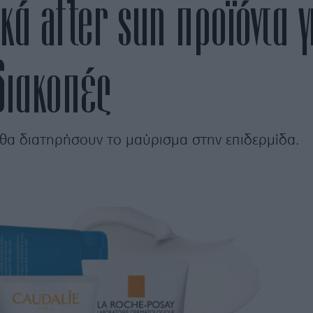
ά after sun προϊόντα γ
διακοπές
θα διατηρήσουν το μαύρισμα στην επιδερμίδα.