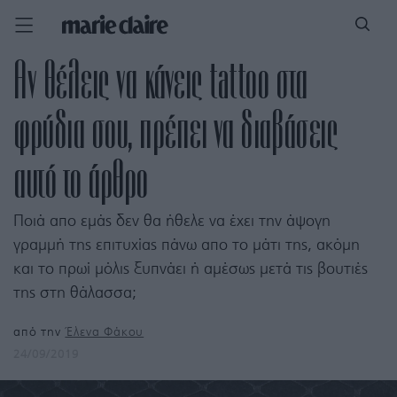
Αν θέλεις να κάνεις tattoo στα
φρύδια σου, πρέπει να διαβάσεις
αυτό το άρθρο
Ποιά απο εμάς δεν θα ήθελε να έχει την άψογη
γραμμή της επιτυχίας πάνω απο το μάτι της, ακόμη
και το πρωί μόλις ξυπνάει ή αμέσως μετά τις βουτιές
της στη θάλασσα;
από την
Έλενα Φάκου
24/09/2019