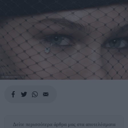
INFO@IMAXTREE.COM
Δείτε περισσότερα άρθρα μας
στα αποτελέσματα