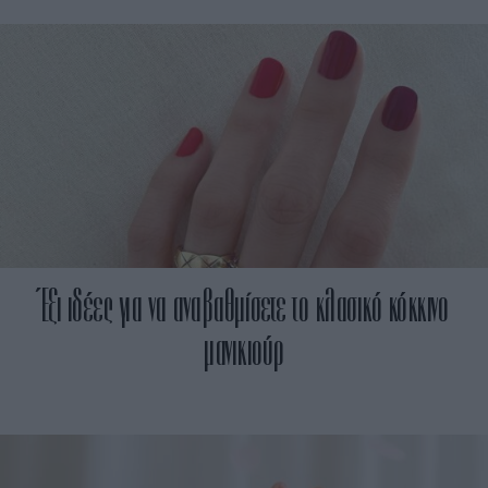
Έξι ιδέες για να αναβαθμίσετε το κλασικό κόκκινο
μανικιούρ