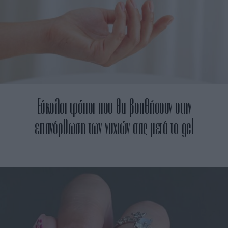
Εύκολοι τρόποι που θα βοηθήσουν στην
επανόρθωση των νυχιών σας μετά το gel