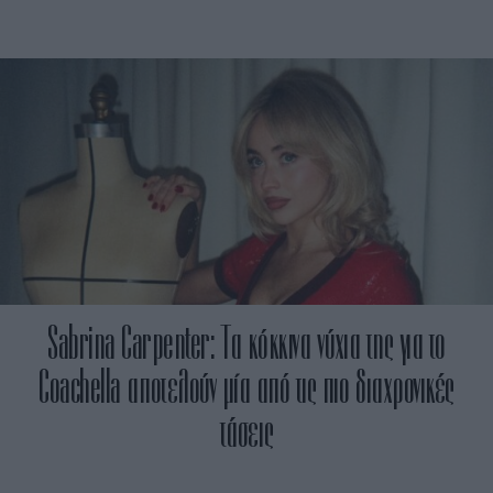
Sabrina Carpenter: Τα κόκκινα νύχια της για το
Coachella αποτελούν μία από τις πιο διαχρονικές
τάσεις