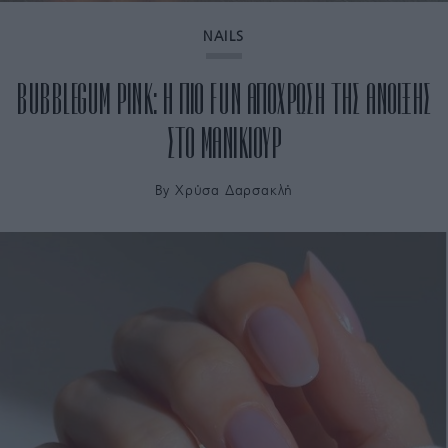
NAILS
BUBBLEGUM PINK: Η ΠΙΟ FUN ΑΠΟΧΡΩΣΗ ΤΗΣ ΑΝΟΙΞΗΣ
ΣΤΟ ΜΑΝΙΚΙΟΥΡ
By
Χρύσα Δαρσακλή