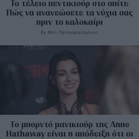
Το τέλειο πεντικιούρ στο σπίτι:
Πώς να ανανεώσετε τα νύχια σας
πριν το καλοκαίρι
By
Φαίη Παπαχαραλάμπους
To μπορντό μανικιούρ της Anne
Hathaway είναι η απόδειξη ότι οι