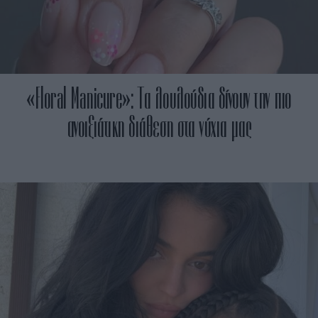
«Floral Manicure»: Τα λουλούδια δίνουν την πιο
ανοιξιάτικη διάθεση στα νύχια μας