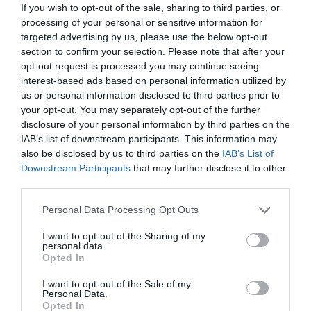
If you wish to opt-out of the sale, sharing to third parties, or
processing of your personal or sensitive information for
targeted advertising by us, please use the below opt-out
section to confirm your selection. Please note that after your
opt-out request is processed you may continue seeing
interest-based ads based on personal information utilized by
«Pop of color»: Τα χρώματα μπορούν να δώσουν
us or personal information disclosed to third parties prior to
your opt-out. You may separately opt-out of the further
στα νύχια μας την πιο ανοιξιάτικη διάθεση
disclosure of your personal information by third parties on the
IAB’s list of downstream participants. This information may
also be disclosed by us to third parties on the
IAB’s List of
Downstream Participants
that may further disclose it to other
third parties.
Personal Data Processing Opt Outs
I want to opt-out of the Sharing of my
personal data.
Opted In
I want to opt-out of the Sale of my
Personal Data.
Opted In