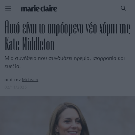
Αυτό είναι το απρόσμενο νέο χόμπι της
Kate Middleton
Μια συνήθεια που συνδυάζει ηρεμία, ισορροπία και
ευεξία.
από την
Mcteam
02/11/2025