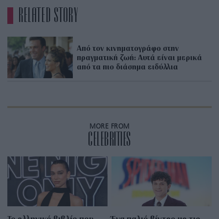
RELATED STORY
Από τον κινηματογράφο στην
πραγματική ζωή: Αυτά είναι μερικά
από τα πιο διάσημα ειδύλλια
MORE FROM
CELEBRITIES
Το ελληνικό βιβλίο που
Ένα παλιό βίντεο με τις