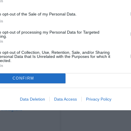
In
o opt-out of the Sale of my Personal Data.
In
to opt-out of processing my Personal Data for Targeted
ing.
In
o opt-out of Collection, Use, Retention, Sale, and/or Sharing
ersonal Data that Is Unrelated with the Purposes for which it
lected.
In
CONFIRM
Data Deletion
Data Access
Privacy Policy
 Instagram.