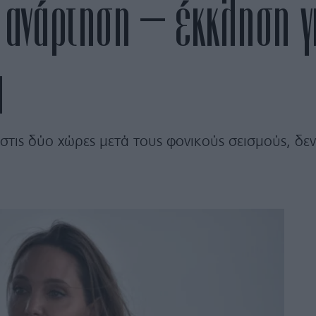
Η ανάρτηση – έκκληση γ
α
στις δύο χώρες μετά τους φονικούς σεισμούς, δε