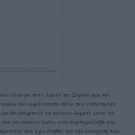
Η δημοσίευση κοινοποιήθηκε από το χρήστη Angelina Jolie (@angelinajolie)
ου είναι με τους λαούς της Συρίας και της
τανοήσω τον αφάνταστο πόνο που υπέστησαν
άλλοι θα σκεφτούν να κάνουν δωρεές ώστε να
 για να σώσουν ζωές»,
ενώ συμπεριέλαβε και
ρατείας που έχει στηθεί για την ενίσχυση των