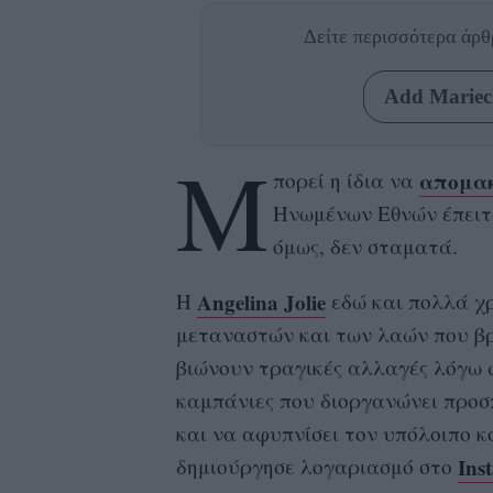
Δείτε περισσότερα άρ
Add Mariecl
Μ
απομακ
πορεί η ίδια να
Ηνωμένων Εθνών έπειτα
όμως, δεν σταματά.
Angelina Jolie
Η
εδώ και πολλά χρ
μεταναστών και των λαών που βρ
βιώνουν τραγικές αλλαγές λόγω 
καμπάνιες που διοργανώνει προσ
και να αφυπνίσει τον υπόλοιπο κ
Ins
δημιούργησε λογαριασμό στο