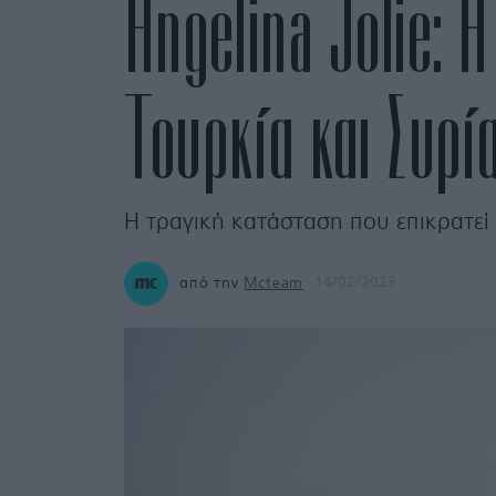
Angelina Jolie: 
Τουρκία και Συρί
Η τραγική κατάσταση που επικρατεί 
από την
Mcteam
14/02/2023