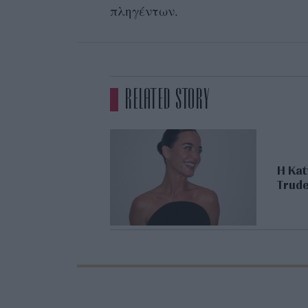
πληγέντων.
RELATED STORY
Η Kat
Trude