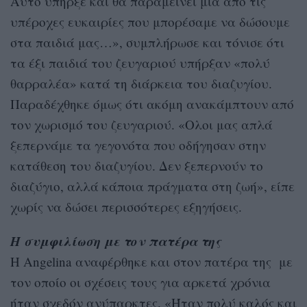
Αυτό υπήρξε και θα παραμείνει μία από τις
υπέροχες ευκαιρίες που μπορέσαμε να δώσουμε
στα παιδιά μας…», συμπλήρωσε και τόνισε ότι
τα έξι παιδιά του ζευγαριού υπήρξαν «πολύ
θαρραλέα» κατά τη διάρκεια του διαζυγίου.
Παραδέχθηκε όμως ότι ακόμη ανακάμπτουν από
τον χωρισμό του ζευγαριού. «Ολοι μας απλά
ξεπερνάμε τα γεγονότα που οδήγησαν στην
κατάθεση του διαζυγίου. Δεν ξεπερνούν το
διαζύγιο, αλλά κάποια πράγματα στη ζωή», είπε
χωρίς να δώσει περισσότερες εξηγήσεις.
Η συμφιλίωση με τον πατέρα της
Η Angelina αναφέρθηκε και στον πατέρα της με
τον οποίο οι σχέσεις τους για αρκετά χρόνια
ήταν σχεδόν ανύπαρκτες. «Ήταν πολύ καλός και