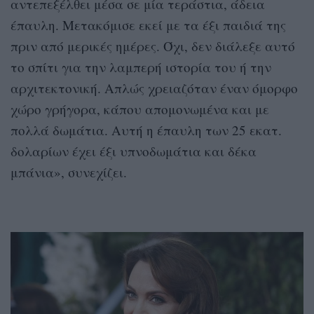
αντεπεξέλθει μέσα σε μία τεράστια, άδεια
έπαυλη. Μετακόμισε εκεί με τα έξι παιδιά της
πριν από μερικές ημέρες. Όχι, δεν διάλεξε αυτό
το σπίτι για την λαμπερή ιστορία του ή την
αρχιτεκτονική. Απλώς χρειαζόταν έναν όμορφο
χώρο γρήγορα, κάπου απομονωμένα και με
πολλά δωμάτια. Αυτή η έπαυλη των 25 εκατ.
δολαρίων έχει έξι υπνοδωμάτια και δέκα
μπάνια», συνεχίζει.