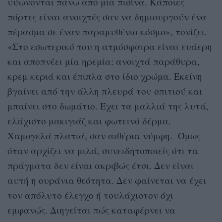
υψώνονται πάνω από μία πισίνα. Κάποιες
πόρτες είναι ανοιχτές σαν να δημιουργούν ένα
πέρασμα σε έναν παραμυθένιο κόσμο», τονίζει.
«Στο εσωτερικό του η ατμόσφαιρα είναι ευάερη
και αποπνέει μία ηρεμία: ανοιχτά παράθυρα,
κρεμ κεριά και έπιπλα στο ίδιο χρώμα. Εκείνη
βγαίνει από την άλλη πλευρά του σπιτιού και
μπαίνει στο δωμάτιο. Έχει τα μαλλιά της λυτά,
ελάχιστο μακιγιάζ και φωτεινό δέρμα.
Χαμογελά πλατιά, σαν αιθέρια νύμφη. Όμως
όταν αρχίζει να μιλά, συνειδητοποιείς ότι τα
πράγματα δεν είναι ακριβώς έτσι. Δεν είναι
αυτή η ουράνια θεότητα. Δεν φαίνεται να έχει
τον απόλυτο έλεγχο ή τουλάχιστον όχι
εμφανώς. Διηγείται πώς καταφέρνει να