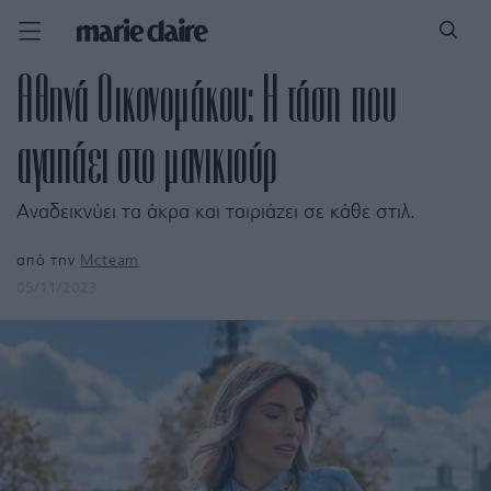
Αθηνά Οικονομάκου: Η τάση που
αγαπάει στο μανικιούρ
Αναδεικνύει τα άκρα και ταιριάζει σε κάθε στιλ.
από την
Mcteam
05/11/2023