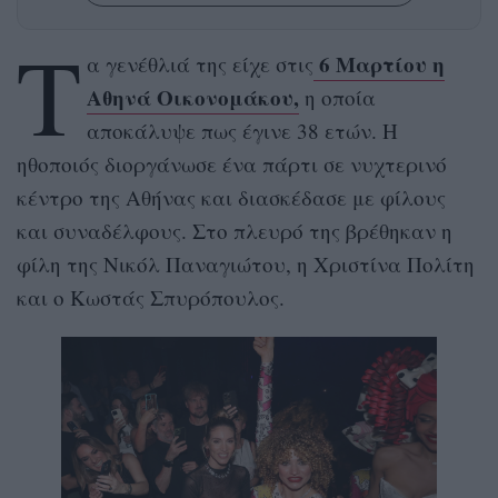
Τ
6 Μαρτίου η
α γενέθλιά της είχε στις
Αθηνά Οικονομάκου,
η οποία
αποκάλυψε πως έγινε 38 ετών. Η
ηθοποιός διοργάνωσε ένα πάρτι σε νυχτερινό
κέντρο της Αθήνας και διασκέδασε με φίλους
και συναδέλφους. Στο πλευρό της βρέθηκαν η
φίλη της Νικόλ Παναγιώτου, η Χριστίνα Πολίτη
και ο Κωστάς Σπυρόπουλος.