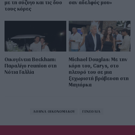
με τη σύζυγο και τις δυο
σαν αδελφός μου»
τους κόρες
Οικογένεια Beckham:
Michael Douglas: Με την
Παραλίγο reunion στη
κόρη του, Carys, στο
Νότια Γαλλία
πλευρό του σε μια
ξεχωριστή βράβευση στη
Μαγιόρκα
ΑΘΗΝΑ ΟΙΚΟΝΟΜΑΚΟΥ
ΓΕΝΕΘΛΙΑ