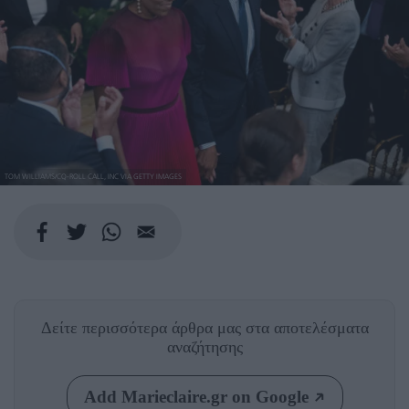
TOM WILLIAMS/CQ-ROLL CALL, INC VIA GETTY IMAGES
Δείτε περισσότερα άρθρα μας
στα αποτελέσματα
αναζήτησης
Add Marieclaire.gr on Google