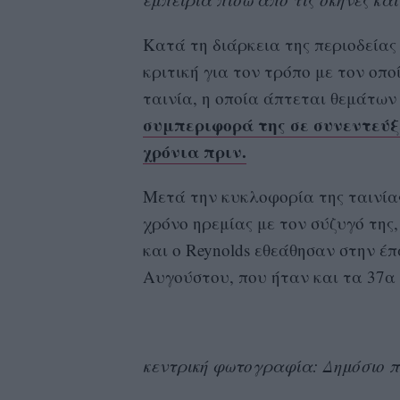
Κατά τη διάρκεια της περιοδείας 
κριτική για τον τρόπο με τον οπο
ταινία, η οποία άπτεται θεμάτων 
συμπεριφορά της σε συνεντεύξ
χρόνια πριν.
Μετά την κυκλοφορία της ταινίας 
χρόνο ηρεμίας με τον σύζυγό της, R
και ο Reynolds εθεάθησαν στην έπα
Αυγούστου, που ήταν και τα 37α 
κεντρική φωτογραφία: Δημόσιο προ