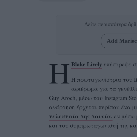
Δείτε περισσότερα άρ
Add Mariecl
Η
Blake Lively
επέστρεψε στ
Η πρωταγωνίστρια του It
αφιέρωμα για τα γενέθλ
Guy Aroch, μέσω του Instagram St
ανάρτηση έρχεται περίπου ένα 
τελευταία της ταινία,
εν μέσω 
και του συμπρωταγωνιστή της και 