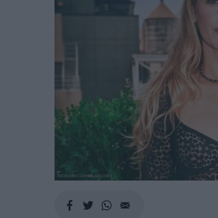
INSTAGRAM.COM/@BLAKELIVELY