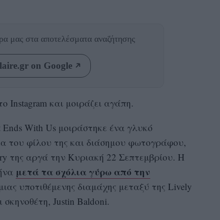
θρα μας
στα αποτελέσματα αναζήτησης
aire.gr on Google
ο Instagram και μοιράζει αγάπη.
 Ends With Us μοιράστηκε ένα γλυκό
ια του φίλου της και διάσημου φωτογράφου,
ory της αργά την Κυριακή 22 Σεπτεμβρίου. Η
μετά τα σχόλια γύρω από την
μήνα
μιας υποτιθέμενης διαμάχης μεταξύ της Lively
σκηνοθέτη, Justin Baldoni.