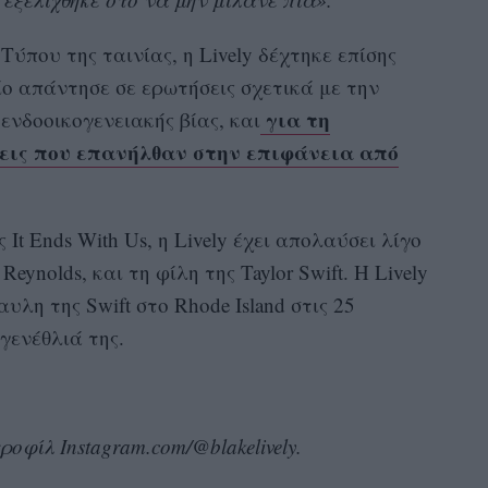
Τύπου της ταινίας, η Lively δέχτηκε επίσης
ίο απάντησε σε ερωτήσεις σχετικά με την
για τη
ενδοοικογενειακής βίας, και
εις που επανήλθαν στην επιφάνεια από
It Ends With Us, η Lively έχει απολαύσει λίγο
eynolds, και τη φίλη της Taylor Swift. Η Lively
υλη της Swift στο Rhode Island στις 25
γενέθλιά της.
φίλ Instagram.com/@blakelively.