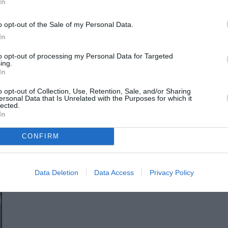
In
o opt-out of the Sale of my Personal Data.
In
to opt-out of processing my Personal Data for Targeted
ing.
In
o opt-out of Collection, Use, Retention, Sale, and/or Sharing
ersonal Data that Is Unrelated with the Purposes for which it
lected.
In
CONFIRM
Data Deletion
Data Access
Privacy Policy