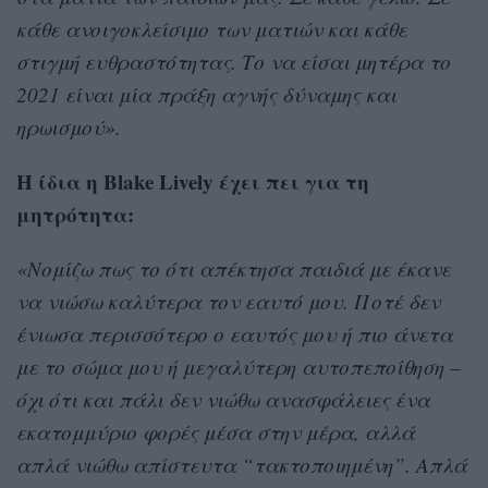
κάθε ανοιγοκλείσιμο των ματιών και κάθε
στιγμή ευθραστότητας. Το να είσαι μητέρα το
2021 είναι μία πράξη αγνής δύναμης και
ηρωισμού».
H ίδια η Blake Lively έχει πει για τη
μητρότητα:
«Νομίζω πως το ότι απέκτησα παιδιά με έκανε
να νιώσω καλύτερα τον εαυτό μου. Ποτέ δεν
ένιωσα περισσότερο ο εαυτός μου ή πιο άνετα
με το σώμα μου ή μεγαλύτερη αυτοπεποίθηση –
όχι ότι και πάλι δεν νιώθω ανασφάλειες ένα
εκατομμύριο φορές μέσα στην μέρα, αλλά
απλά νιώθω απίστευτα “τακτοποιημένη”. Απλά