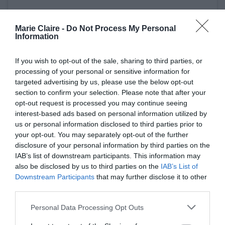
Marie Claire -
Do Not Process My Personal
Information
If you wish to opt-out of the sale, sharing to third parties, or
processing of your personal or sensitive information for
Δείτε αυτή τη δημοσίευση στο Instagram.
targeted advertising by us, please use the below opt-out
section to confirm your selection. Please note that after your
opt-out request is processed you may continue seeing
interest-based ads based on personal information utilized by
us or personal information disclosed to third parties prior to
your opt-out. You may separately opt-out of the further
disclosure of your personal information by third parties on the
IAB’s list of downstream participants. This information may
also be disclosed by us to third parties on the
IAB’s List of
Downstream Participants
that may further disclose it to other
third parties.
Personal Data Processing Opt Outs
Η δημοσίευση κοινοποιήθηκε από το χρήστη Blake Lively (@blakelively)