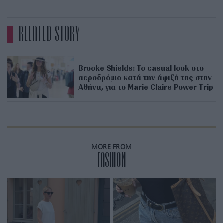
RELATED STORY
Brooke Shields: Το casual look στο
αεροδρόμιο κατά την άφιξή της στην
Αθήνα, για το Marie Claire Power Trip
MORE FROM
FASHION