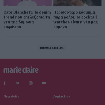
Cate Blanchett: Το denim
Περισσότερο κόσμημα
trend που επέλεξε για τη
παρά ρολόι: Τα cocktail
νέα της δημόσια
watches είναι η νέα μας
εμφάνιση
εμμονή
BROOKE SHIELDS
Newsletter
Contact us