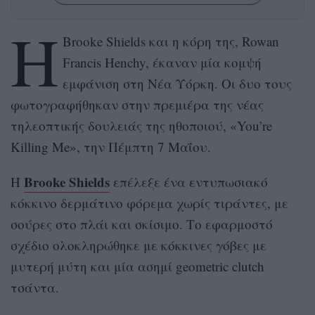
Η
Brooke Shields και η κόρη της, Rowan
Francis Henchy, έκαναν μία κομψή
εμφάνιση στη Νέα Υόρκη. Οι δυο τους
φωτογραφήθηκαν στην πρεμιέρα της νέας
τηλεοπτικής δουλειάς της ηθοποιού, «You’re
Killing Me», την Πέμπτη 7 Μαΐου.
Brooke Shields
Η
επέλεξε ένα εντυπωσιακό
κόκκινο δερμάτινο φόρεμα χωρίς τιράντες, με
σούρες στο πλάι και σκίσιμο. Το εφαρμοστό
σχέδιο ολοκληρώθηκε με κόκκινες γόβες με
μυτερή μύτη και μία ασημί geometric clutch
τσάντα.