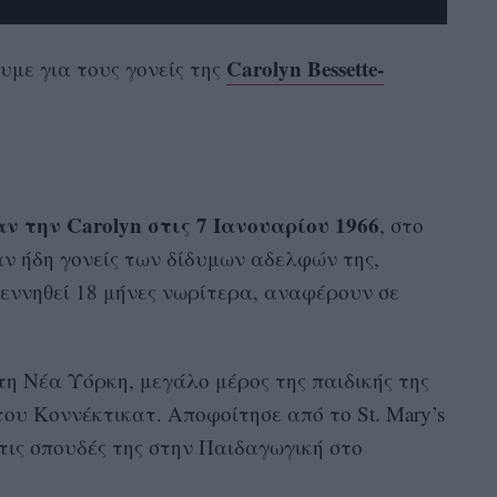
Carolyn Bessette-
με για τους γονείς της
ν την Carolyn στις 7 Ιανουαρίου 1966
, στο
αν ήδη γονείς των δίδυμων αδελφών της,
γεννηθεί 18 μήνες νωρίτερα, αναφέρουν σε
τη Νέα Υόρκη, μεγάλο μέρος της παιδικής της
του Κοννέκτικατ. Αποφοίτησε από το St. Mary’s
 τις σπουδές της στην Παιδαγωγική στο