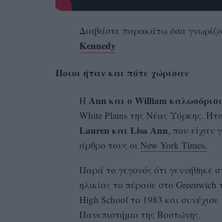
Διαβάστε παρακάτω όσα γνωρίζου
Kennedy
Ποιοι ήταν και πότε χώρισαν
Ann και ο William καλωσόρισα
Η
White Plains της Νέας Υόρκης. Ήτ
Lauren και Lisa Ann
, που είχαν 
άρθρο τους οι
New York Times.
Παρά το γεγονός ότι γεννήθηκε σ
ηλικίας το πέρασε στο Greenwich 
High School το 1983 και συνέχισε
Πανεπιστήμιο της Βοστώνης.