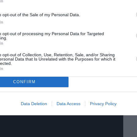
In
o opt-out of the Sale of my Personal Data.
In
to opt-out of processing my Personal Data for Targeted
ing.
In
o opt-out of Collection, Use, Retention, Sale, and/or Sharing
ersonal Data that Is Unrelated with the Purposes for which it
lected.
In
CONFIRM
Data Deletion
Data Access
Privacy Policy