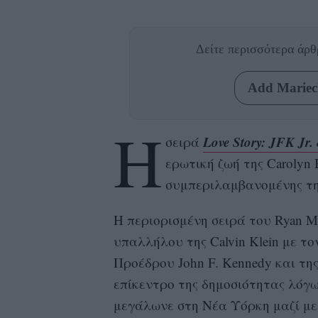
Δείτε περισσότερα άρ
Add Mariecl
Η
Love Story: JFK Jr.
σειρά
ερωτική ζωή της Carolyn 
συμπεριλαμβανομένης της
Η περιορισμένη σειρά του Ryan M
υπαλλήλου της Calvin Klein με τ
Προέδρου John F. Kennedy και της 
επίκεντρο της δημοσιότητας λόγω 
μεγάλωνε στη Νέα Υόρκη μαζί με 