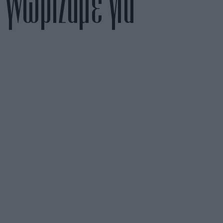
 γνωρίζαμε για