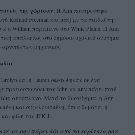
 γονείς της χώρισαν.
Η Ann παντρεύτηκε
ό Richard Freeman και μαζί με τα παιδιά της
νώ ο William παρέμεινε στο White Plains. Η Ann
ητική υπάλληλος στο δημόσιο σχολικό σύστημα
ν αρχιτέκτων μηχανικός.
γωδία
 Carolyn και η Lauren σκοτώθηκαν σε ένα
ε προειδοποιήσει τον John να μην πάρει ποτέ
ο ίδιο αεροπλάνο. Μετά το δυστύχημα, η Ann
ωμένη και συγκλονισμένη, όπως θυμάται η
 και φίλη του JFK Jr.
ποτέ να μην πάρει δύο από τα κορίτσια μου