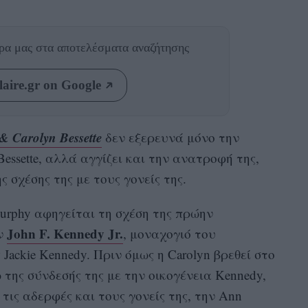
θρα μας
στα αποτελέσματα αναζήτησης
aire.gr on Google
 & Carolyn Bessette
δεν εξερευνά μόνο την
Bessette, αλλά αγγίζει και την ανατροφή της,
 σχέσης της με τους γονείς της.
urphy αφηγείται τη σχέση της πρώην
John F. Kennedy Jr.
ον
, μοναχογιό του
Jackie Kennedy. Πριν όμως η Carolyn βρεθεί στο
της σύνδεσής της με την οικογένεια Kennedy,
τις αδερφές και τους γονείς της, την Ann