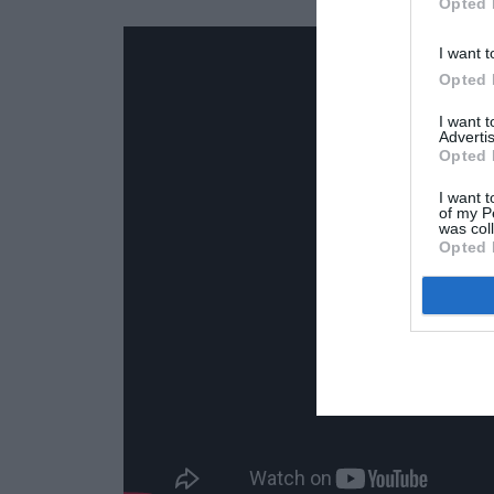
Opted 
I want t
Opted 
I want 
Advertis
Opted 
I want t
of my P
was col
Opted 