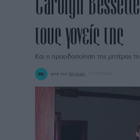
Carolyn Bessette
τους γονείς της
Και η προειδοποίηση της μητέρας της
από την
Mcteam
27/03/2026