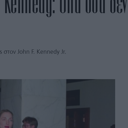
 Kennedy: Όλα όσα δεν
 στον John F. Kennedy Jr.