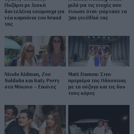
Ποζάρει με λευκά
μιλά για τις ενοχές που
δαντελένια εσώρουχα για
ένιωσε όταν γιόρτασε τα
νέα καμπάνια του brand
50α γενέθλιά της
της
Nicole Kidman, Zoe
Matt Damon: Στην
Saldaña και Katy Perry
πρεμιέρα της Οδύσσειας
στη Μύκονο – Εικόνες
με τη σύζυγο και τις δυο
τους κόρες