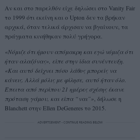
Αν και στο παρελθόν είχε δηλώσει στο Vanity Fair
το 1999 ότι εκείνη και ο Upton δεν τα βρήκαν
αρχικά, όταν τελικά άρχισαν να βγαίνουν, τα
πράγματα κινήθηκαν πολύ γρήγορα.
«Νόμιζε ότι ήμουν απόμακρη και εγώ νόμιζα ότι
ήταν αλαζόνας», είπε στην ίδια συνέντευξη.
«Και αυτό δείχνει πόσο λάθος μπορείς να
κάνεις. Αλλά μόλις με φίλησε, αυτό ήταν όλο.
Έπειτα από περίπου 21 ημέρες σχέσης έκανε
πρόταση γάμου, και είπα “ναι”»
, δήλωσε η
Blanchett στην Ellen DeGeneres το 2015.
ADVERTISEMENT - CONTINUE READING BELOW