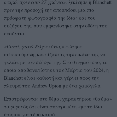
καιρό, πριν από 27 χρόνια»,
ξεκίνησε η Blanchett
πριν την προσοχή της αποσπάσει μια πιο
πρόσφατη φωτογραφία της ίδιας και του
συζύγου της, που εμφανίστηκε στην οθόνη του
στούντιο.
«Γιατί, γιατί δείχνω έτσι;»
ρώτησε
αστειευόμενη, κοιτάζοντας την εικόνα της να
γελάει με τον σύζυγό της. Στο στιγμιότυπο, το
οποίο απαθανατίστηκε τον Μάρτιο του 2024, η
Blanchett είναι καθιστή και γέρνει προς την
πλευρά του Andrew Upton με ένα χαμόγελο.
Επιστρέφοντας στο θέμα, χαρακτήρισε «θαύμα»
το γεγονός ότι είναι παντρεμένη «με το ίδιο
άτομο» για τόσο καιρό.