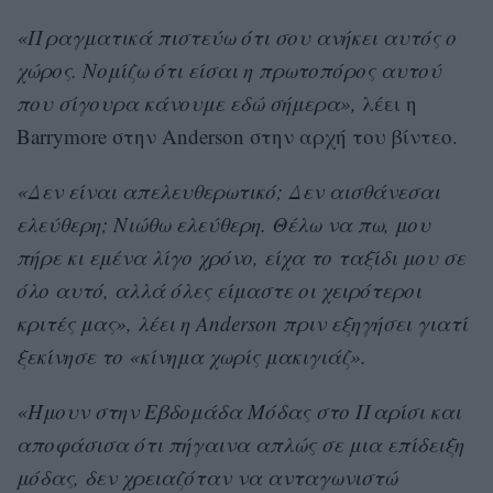
«Πραγματικά πιστεύω ότι σου ανήκει αυτός ο
χώρος. Νομίζω ότι είσαι η πρωτοπόρος αυτού
που σίγουρα κάνουμε εδώ σήμερα»,
λέει η
Barrymore στην Anderson στην αρχή του βίντεο.
«Δεν είναι απελευθερωτικό; Δεν αισθάνεσαι
ελεύθερη; Νιώθω ελεύθερη. Θέλω να πω, μου
πήρε κι εμένα λίγο χρόνο, είχα το ταξίδι μου σε
όλο αυτό, αλλά όλες είμαστε οι χειρότεροι
κριτές μας», λέει η Anderson πριν εξηγήσει γιατί
ξεκίνησε το «κίνημα χωρίς μακιγιάζ».
«Ήμουν στην Εβδομάδα Μόδας στο Παρίσι και
αποφάσισα ότι πήγαινα απλώς σε μια επίδειξη
μόδας, δεν χρειαζόταν να ανταγωνιστώ