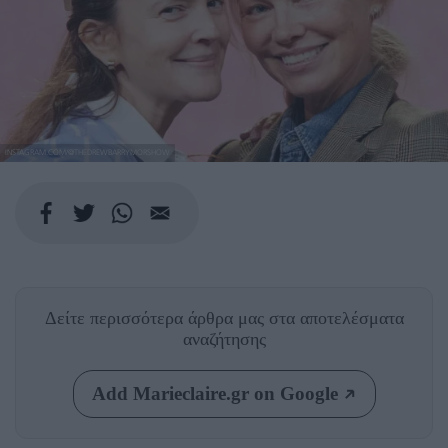
INSTAGRAM.COM/@THEDREWBARRYMORSHOW
Δείτε περισσότερα άρθρα μας
στα αποτελέσματα
αναζήτησης
Add Marieclaire.gr on Google