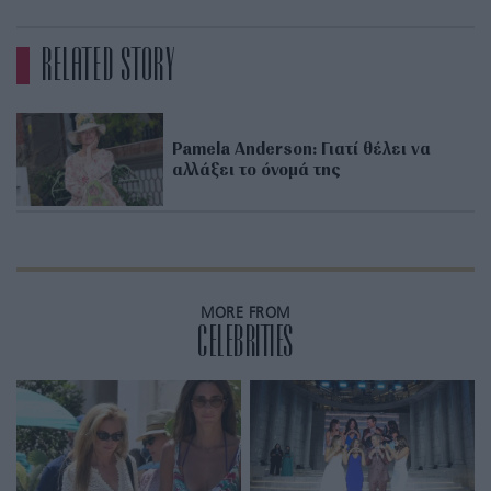
RELATED STORY
Pamela Anderson: Γιατί θέλει να
αλλάξει το όνομά της
MORE FROM
CELEBRITIES