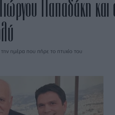
υ Γιώργου Παπαδάκη και
ολύ
την ημέρα που πήρε το πτυχίο του