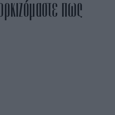
 ορκιζόμαστε πως