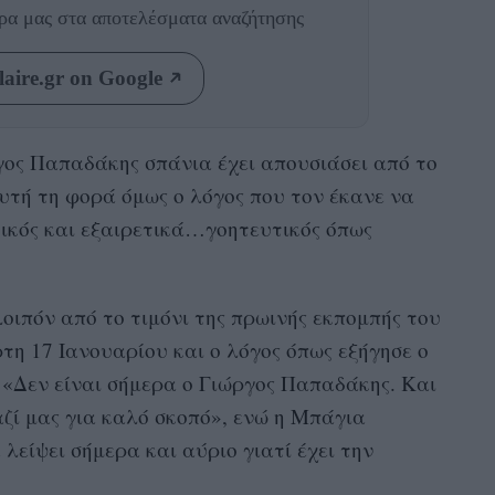
θρα μας
στα αποτελέσματα αναζήτησης
aire.gr on Google
ργος Παπαδάκης σπάνια έχει απουσιάσει από το
υτή τη φορά όμως ο λόγος που τον έκανε να
τικός και εξαιρετικά…γοητευτικός όπως
ιπόν από το τιμόνι της πρωινής εκπομπής του
τη 17 Ιανουαρίου και ο λόγος όπως εξήγησε ο
 «Δεν είναι σήμερα ο Γιώργος Παπαδάκης. Και
αζί μας για καλό σκοπό», ενώ η Μπάγια
είψει σήμερα και αύριο γιατί έχει την