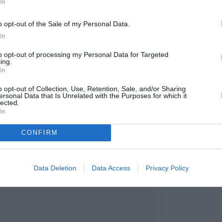
In
o opt-out of the Sale of my Personal Data.
In
to opt-out of processing my Personal Data for Targeted
ing.
In
o opt-out of Collection, Use, Retention, Sale, and/or Sharing
ersonal Data that Is Unrelated with the Purposes for which it
lected.
In
CONFIRM
Data Deletion
Data Access
Privacy Policy