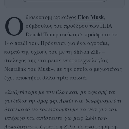
Ο
Elon Musk
δισεκατομμυριούχος
,
σύμβουλος του προέδρου των ΗΠΑ
Donald Trump απέκτησε πρόσφατα το
14ο παιδί του. Πρόκειται για ένα αγοράκι,
καρπό της σχέσης του με τη Shivon Zilis –
στέλεχος της εταιρείας νευροτεχνολογίας
Neuralink του Musk–, με την οποία ο μεγιστάνας
έχει αποκτήσει άλλα τρία παιδιά.
«Συζητήσαμε με τον Έλον και, με αφορμή τα
γενέθλια της όμορφης Αρκέντια, θεωρήσαμε ότι
ήταν καλό να κοινοποιήσουμε τα νέα για τον
υπέροχο και απίστευτο γιο μας, Σέλντον-
Λυκούργους»
, έγραψε η Ζίλις σε ανάρτησή της