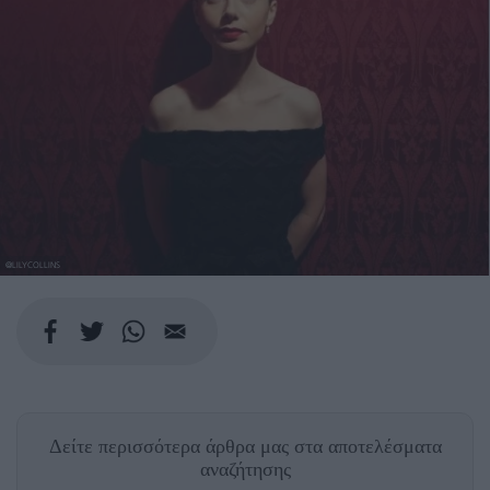
@LILYCOLLINS
Δείτε περισσότερα άρθρα μας
στα αποτελέσματα
αναζήτησης