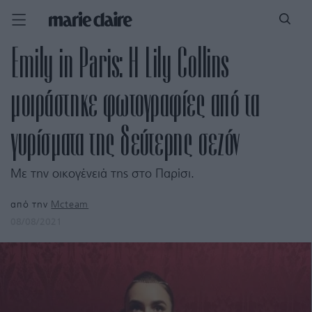
Emily in Paris: Η Lily Collins
μοιράστηκε φωτογραφίες από τα
γυρίσματα της δεύτερης σεζόν
Με την οικογένειά της στο Παρίσι.
από την
Mcteam
08/08/2021