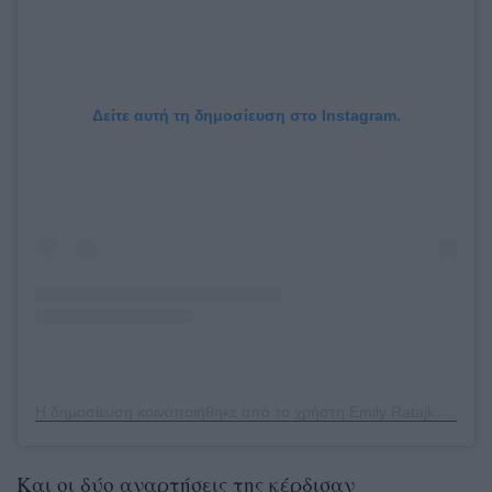
Δείτε αυτή τη δημοσίευση στο Instagram.
Η δημοσίευση κοινοποιήθηκε από το χρήστη Emily Ratajkowski (@emrata)
Και οι δύο αναρτήσεις της κέρδισαν