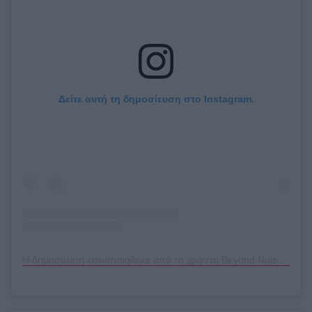
Δείτε αυτή τη δημοσίευση στο Instagram.
Η δημοσίευση κοινοποιήθηκε από το χρήστη Beyond Noise (@thebeyondnoise)