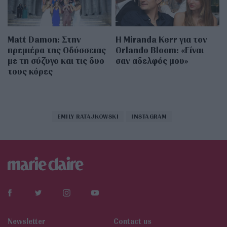
Matt Damon: Στην
Η Miranda Kerr για τον
πρεμιέρα της Οδύσσειας
Orlando Bloom: «Είναι
με τη σύζυγο και τις δυο
σαν αδελφός μου»
τους κόρες
EMILY RATAJKOWSKI
INSTAGRAM
Newsletter
Contact us