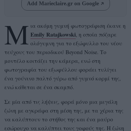
Add Marieclaire.gr on Google
Μ
ια ακόμη γυμνή φωτογράφιση έκανε η
Emily Ratajkowski
, η οποία πόζαρε
ολόγυμνη για το εξώφυλλο του νέου
τεύχους του περιοδικού Beyond Noise. Το
μοντέλο κοιτάζει την κάμερα, ενώ στη
φωτογραφία του εξωφύλλου φοράει τυλίγει
ένα γούνινο παλτό γύρω από γυμνό κορμί της,
ενώ κάθεται σε ένα σκαμπό.
Σε μία από τις λήψεις, φορά μόνο μια μεγάλη
ζώνη με αγκράφα στη μέση της, με τα χέρια της
να καλύπτουν το στήθος της και ένα μαύρο
εσώρουχο να καλύπτει τους γοφούς της. Η ζώνη