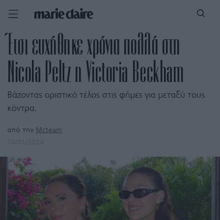
Έτσι ευχήθηκε χρόνια πολλά στη
Nicola Peltz η Victoria Beckham
Βάζοντας οριστικό τέλος στις φήμες για μεταξύ τους
κόντρα.
από την
Mcteam
10/01/2024