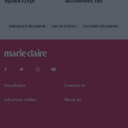
αγγλική εξοχή
ακολούθους της
BROOKLYN BECKHAM
NICOLA PELTZ
VICTORIA BECKHAM
Newsletter
Contact us
Αdvertise online
About us