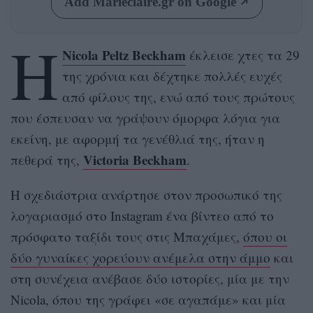
Add Marieclaire.gr on Google
H
Nicola Peltz Beckham
έκλεισε χτες τα 29
της χρόνια και δέχτηκε πολλές ευχές
από φίλους της, ενώ από τους πρώτους
που έσπευσαν να γράψουν όμορφα λόγια για
εκείνη, με αφορμή τα γενέθλιά της, ήταν η
Victoria Beckham
πεθερά της,
.
H σχεδιάστρια ανάρτησε στον προσωπικό της
λογαριασμό στο Instagram ένα βίντεο από το
πρόσφατο ταξίδι τους στις Μπαχάμες,
όπου οι
δύο γυναίκες χορεύουν ανέμελα στην άμμο
και
στη συνέχεια ανέβασε δύο ιστορίες, μία με την
Nicola, όπου της γράφει «σε αγαπάμε» και μία