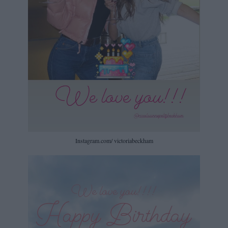
Instagram.com/ victoriabeckham