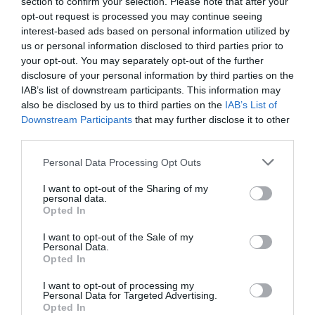
section to confirm your selection. Please note that after your
στην άμμο.
opt-out request is processed you may continue seeing
interest-based ads based on personal information utilized by
us or personal information disclosed to third parties prior to
your opt-out. You may separately opt-out of the further
disclosure of your personal information by third parties on the
IAB’s list of downstream participants. This information may
also be disclosed by us to third parties on the
IAB’s List of
Downstream Participants
that may further disclose it to other
third parties.
Personal Data Processing Opt Outs
I want to opt-out of the Sharing of my
personal data.
Opted In
I want to opt-out of the Sale of my
Personal Data.
Opted In
I want to opt-out of processing my
Personal Data for Targeted Advertising.
Opted In