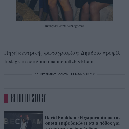
Instagram.com/ selenagomez
Πηγή κεντρικής φωτογραφίας: Δημόσιο προφίλ
Instagram.com/ nicolaannepeltzbeckham
ADVERTISEMENT - CONTINUE READING BELOW
RELATED STORY
David Beckham: Η χειρονομία με την
οποία επιβεβαιώνει ότι ο πόθος για
τη σύζυγό του δεν έσβησε