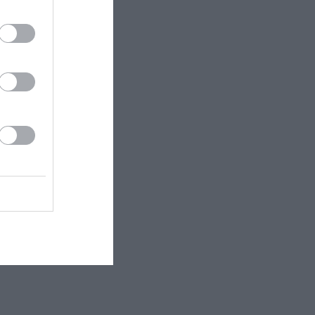
2020 στις 10:56 μμ PDT