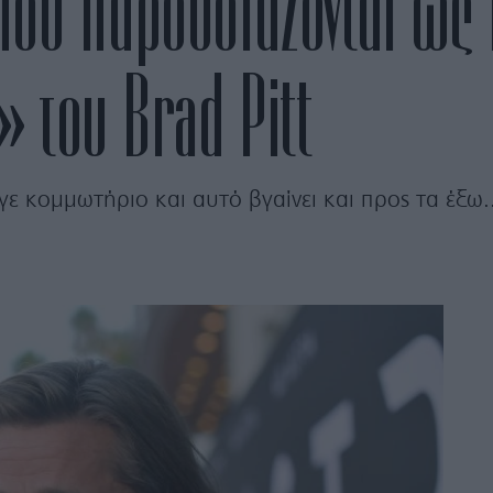
που παρουσιάζονται ως
 του Brad Pitt
ε κομμωτήριο και αυτό βγαίνει και προς τα έξω..