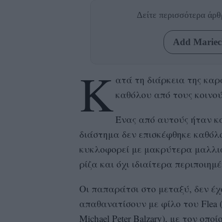
Δείτε περισσότερα άρ
Add Mariecl
Κ
ατά τη διάρκεια της καρ
καθόλου από τους κοινού
Ένας από αυτούς ήταν και
διάστημα δεν επισκέφθηκε καθόλ
κυκλοφορεί με μακρύτερα μαλλιά
ρίζα και όχι ιδιαίτερα περιποιημέ
Οι παπαράτσι στο μεταξύ, δεν έχ
απαθανατίσουν με φίλο του Flea (
Michael Peter Balzary), με τον ο