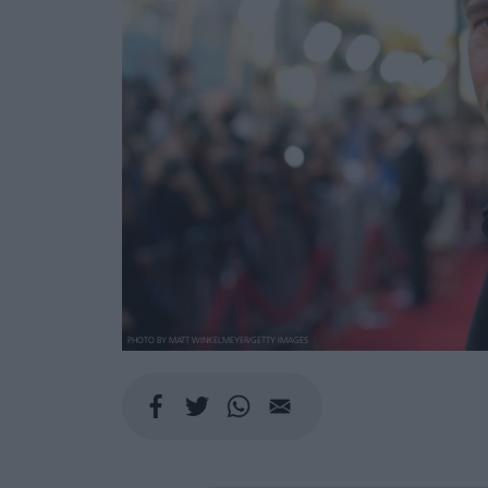
PHOTO BY MATT WINKELMEYER/GETTY IMAGES