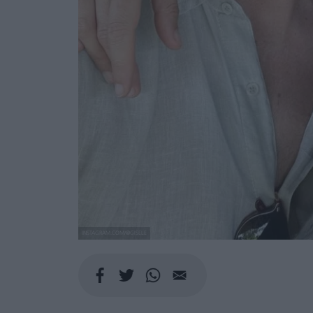
INSTAGRAM.COM/@GISELE