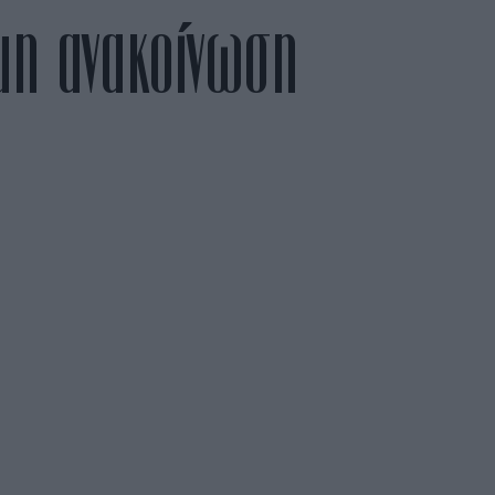
μη ανακοίνωση