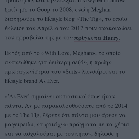
ξεκίνησε το Goop το 2008, ενώ η Meghan
διατηρούσε το lifestyle blog «The Tig», το οποίο
έκλεισε τον Απρίλιο του 2017 πριν ανακοινώσει
πρίγκιπα Harry.
τον αρραβώνα της με τον
Εκτός από το «With Love, Meghan», το οποίο
ανανεώθηκε για δεύτερη σεζόν, η πρώην
πρωταγωνίστρια του «Suits» λανσάρει και το
lifestyle brand As Ever.
«’As Ever’ σημαίνει ουσιαστικά όπως ήταν
πάντα. Αν με παρακολουθούσατε από το 2014
με το The Tig, ξέρετε ότι πάντα μου άρεσε να
μαγειρεύω, να φτιάχνω πράγματα με τα χέρια
και να ασχολούμαι με τον κήπο», δήλωσε η