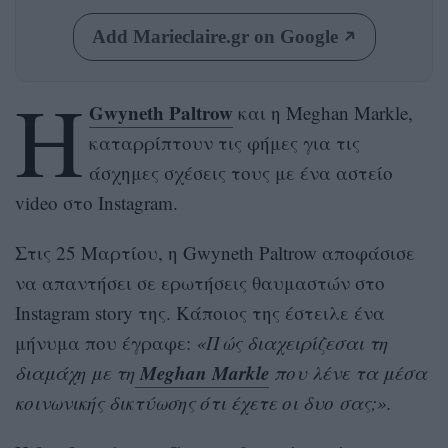
Add Marieclaire.gr on Google
Η
Gwyneth Paltrow
και η Meghan Markle,
καταρρίπτουν τις φήμες για τις
άσχημες σχέσεις τους με ένα αστείο
video στο Instagram.
Στις 25 Μαρτίου, η Gwyneth Paltrow αποφάσισε
να απαντήσει σε ερωτήσεις θαυμαστών στο
Instagram story της. Κάποιος της έστειλε ένα
μήνυμα που έγραφε:
«Πώς διαχειρίζεσαι τη
Meghan Markle
διαμάχη με τη
που λένε τα μέσα
κοινωνικής δικτύωσης ότι έχετε οι δυο σας;».