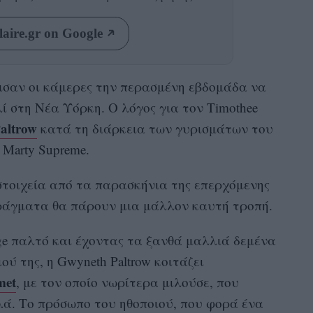
aire.gr on Google
ισαν οι κάμερες την περασμένη εβδομάδα να
ί στη Νέα Υόρκη. Ο λόγος για τον Timothee
altrow
κατά τη διάρκεια των γυρισμάτων του
Marty Supreme.
τοιχεία από τα παρασκήνια της επερχόμενης
πράγματα θα πάρουν μια μάλλον καυτή τροπή.
ge παλτό και έχοντας τα ξανθά μαλλιά δεμένα
ύ της, η Gwyneth Paltrow κοιτάζει
met
, με τον οποίο νωρίτερα μιλούσε, που
ιλά. Το πρόσωπο του ηθοποιού, που φορά ένα