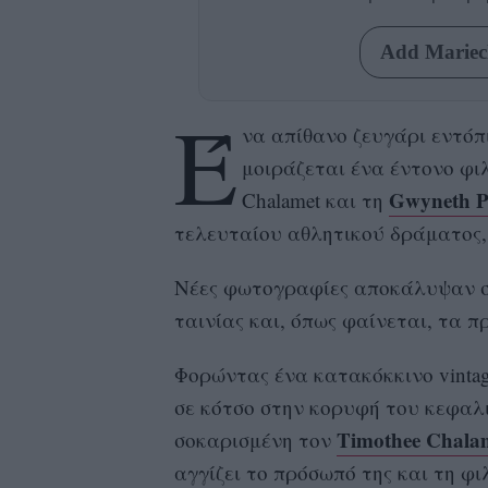
Add Mariecl
Έ
να απίθανο ζευγάρι εντόπ
μοιράζεται ένα έντονο φιλ
Gwyneth P
Chalamet και τη
τελευταίου αθλητικού δράματος, 
Νέες φωτογραφίες αποκάλυψαν σ
ταινίας και, όπως φαίνεται, τα 
Φορώντας ένα κατακόκκινο vinta
σε κότσο στην κορυφή του κεφαλιο
Timothee Chala
σοκαρισμένη τον
αγγίζει το πρόσωπό της και τη φ