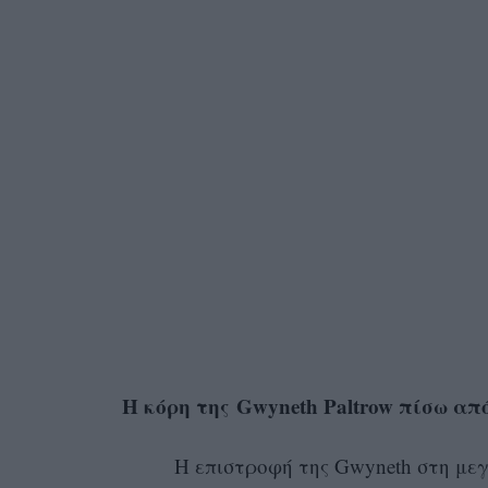
Η κόρη της Gwyneth Paltrow πίσω α
Η επιστροφή της Gwyneth στη μεγ