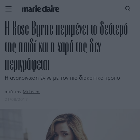
H Rose Byrne περιμένει το δεύτερό
της παιδί και η χαρά της δεν
περιγράφεται
H ανακοίνωση έγινε με τον πιο διακριτικό τρόπο
από την
Mcteam
21/08/2017