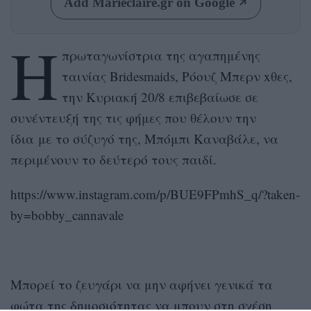
Add Marieclaire.gr on Google
Η
πρωταγωνίστρια της αγαπημένης
ταινίας Bridesmaids, Ρόουζ Μπερν xθες,
την Κυριακή 20/8 επιβεβαίωσε σε
συνέντευξή της τις φήμες που θέλουν την
ίδια με το σύζυγό της, Μπόμπι Καναβάλε, να
περιμένουν το δεύτερό τους παιδί.
https://www.instagram.com/p/BUE9FPmhS_q/?taken-
by=bobby_cannavale
Μπορεί το ζευγάρι να μην αφήνει γενικά τα
φώτα της δημοσιότητας να μπουν στη σχέση