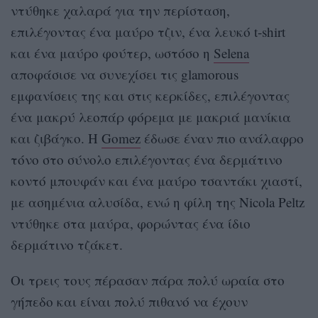
ντύθηκε χαλαρά για την περίσταση,
επιλέγοντας ένα μαύρο τζιν, ένα λευκό t-shirt
και ένα μαύρο φούτερ, ωστόσο η
Selena
αποφάσισε να συνεχίσει τις glamorous
εμφανίσεις της και στις κερκίδες, επιλέγοντας
ένα μακρύ λεοπάρ φόρεμα με μακριά μανίκια
και ζιβάγκο. Η
Gomez
έδωσε έναν πιο ανάλαφρο
τόνο στο σύνολο επιλέγοντας ένα δερμάτινο
κοντό μπουφάν και ένα μαύρο τσαντάκι χιαστί,
με ασημένια αλυσίδα, ενώ η φίλη της Nicola Peltz
ντύθηκε στα μαύρα, φορώντας ένα ίδιο
δερμάτινο τζάκετ.
Οι τρεις τους πέρασαν πάρα πολύ ωραία στο
γήπεδο και είναι πολύ πιθανό να έχουν