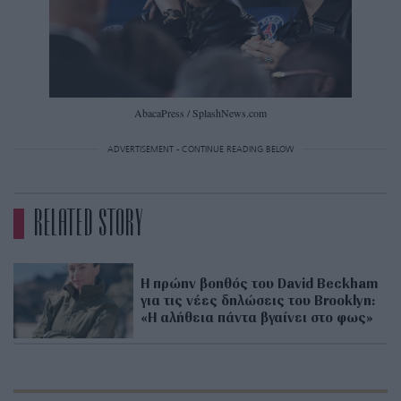
AbacaPress / SplashNews.com
ADVERTISEMENT - CONTINUE READING BELOW
RELATED STORY
Η πρώην βοηθός του David Beckham
για τις νέες δηλώσεις του Brooklyn:
«Η αλήθεια πάντα βγαίνει στο φως»