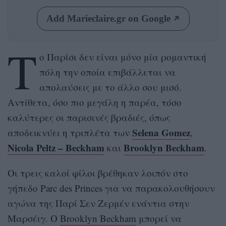
Add Marieclaire.gr on Google
T
o Παρίσι δεν είναι μόνο μία ρομαντική
πόλη την οποία επιβάλλεται να
απολαύσεις με το άλλο σου μισό.
Αντίθετα, όσο πιο μεγάλη η παρέα, τόσο
καλύτερες οι παρισινές βραδιές, όπως
Selena Gomez
αποδεικνύει η τριπλέτα των
,
Nicola Peltz – Beckham
Brooklyn Beckham
και
.
Οι τρεις καλοί φίλοι βρέθηκαν λοιπόν στο
γήπεδο Parc des Princes για να παρακολουθήσουν
αγώνα της Παρί Σεν Ζερμέν ενάντια στην
Μαρσέιγ. Ο
Brooklyn Beckham
μπορεί να