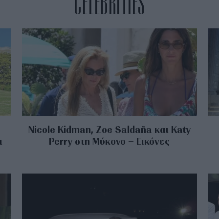
CELEBRITIES
Nicole Kidman, Zoe Saldaña και Katy
α
Perry στη Μύκονο – Εικόνες