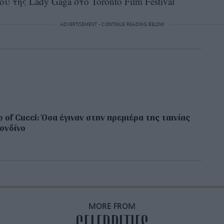
 της Lady Gaga στο Toronto Film Festival
ADVERTISEMENT - CONTINUE READING BELOW
 of Cucci: Όσα έγιναν στην πρεμιέρα της ταινίας
ονδίνο
MORE FROM