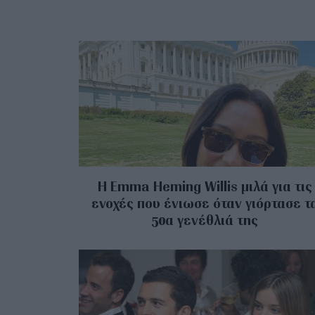
H Emma Heming Willis μιλά για τις
ενοχές που ένιωσε όταν γιόρτασε τ
50α γενέθλιά της