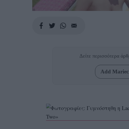
Δείτε περισσότερα άρ
Add Mariecl