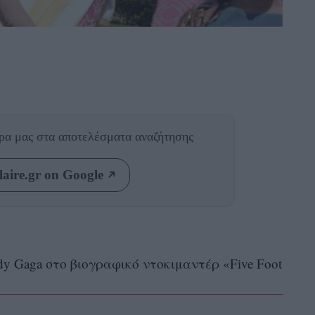
θρα μας
στα αποτελέσματα αναζήτησης
aire.gr on Google