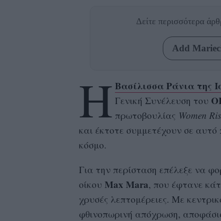
Δείτε περισσότερα άρ
Add Mariecl
Η
Βασίλισσα Ράνια της Ι
Ο
Γενική Συνέλευση του
πρωτοβουλίας
Women Rise
και έκτοτε συμμετέχουν σε αυτό
κόσμο.
Για την περίσταση επέλεξε να φο
Max Mara
οίκου
, που έφτανε κάτ
χρυσές λεπτομέρειες. Με κεντρικ
φθινοπωρινή απόχρωση, αποφάσισε 