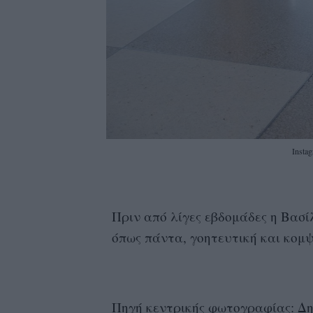
Insta
Πριν από λίγες εβδομάδες η Βασ
όπως πάντα, γοητευτική και κομψ
Πηγή κεντρικής φωτογραφίας: Δημ