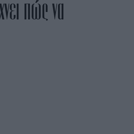
χνει πώς να