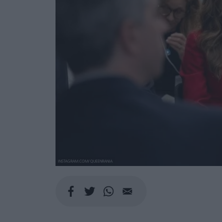
INSTAGRAM.COM/ QUEENRANIA