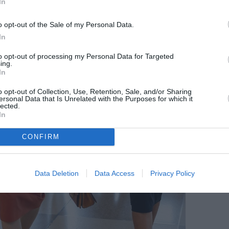
In
o opt-out of the Sale of my Personal Data.
In
to opt-out of processing my Personal Data for Targeted
ing.
In
o opt-out of Collection, Use, Retention, Sale, and/or Sharing
ersonal Data that Is Unrelated with the Purposes for which it
lected.
In
CONFIRM
Data Deletion
Data Access
Privacy Policy