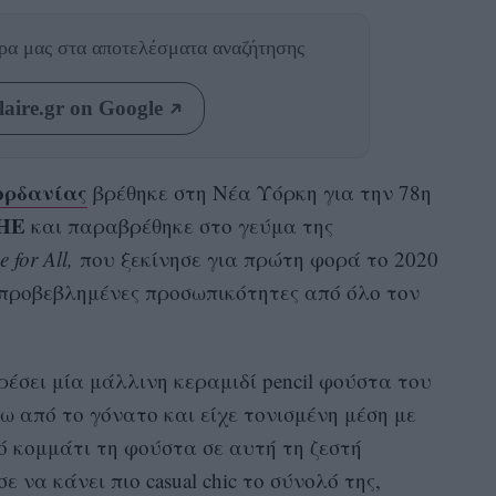
θρα μας
στα αποτελέσματα αναζήτησης
aire.gr on Google
ορδανίας
βρέθηκε στη Νέα Υόρκη για την 78η
ΗΕ
και παραβρέθηκε στο γεύμα της
 for All,
που ξεκίνησε για πρώτη φορά το 2020
 προβεβλημένες προσωπικότητες από όλο τον
ρέσει μία μάλλινη κεραμιδί pencil φούστα του
ω από το γόνατο και είχε τονισμένη μέση με
ό κομμάτι τη φούστα σε αυτή τη ζεστή
να κάνει πιο casual chic το σύνολό της,