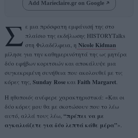
Add Marieclaire.gr on Google
Σ
ε μια πρόσφατη εμφάνισή της στο
πλαίσιο της εκδήλωσης HISTORYTalks
Nicole Kidman
στη Φιλαδέλφεια, η
μίλησε για την καθημερινότητά της ως μητέρα
δύο εφήβων κοριτσιών και αποκάλυψε μια
συγκεκριμένη συνήθεια που ακολουθεί με τις
Sunday Rose
Faith Margaret
κόρες της,
και
.
Η ηθοποιός ανέφερε χαρακτηριστικά: «Και οι
δύο κόρες μου θα με σκοτώσουν που το λέω
“πρέπει να με
αυτό, αλλά τους λέω,
αγκαλιάζετε για δύο λεπτά κάθε μέρα”
».