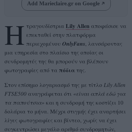
Add Marieclaire.gr on Google
H
Lily Allen
τραγουδίστρια
αποφάσισε να
επεκταθεί στην πλατφόρμα
OnlyFans
περιεχομένου
, λανσάροντας
μια υπηρεσία στο πλαίσιο της οποίας οι
συνδρομητές της θα μπορούν να βλέπουν
πόδια
φωτογραφίες από τα
της.
Στον επίσημο λογαριασμό της με τίτλο
Lily Allen
FTSE500
αναγράφεται ότι
«είναι απλά εδώ για
τα παπούτσια»
και η συνδρομή της κοστίζει 10
δολάρια το μήνα. Μέχρι στιγμής έχει αναρτήσει
λίγες φωτογραφίες και βίντεο, χωρίς να έχει
συγκεντρώσει μεγάλο αριθμό συνδρομητών,