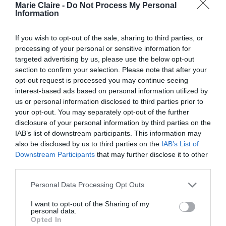
βήμα
, με αποτέλεσμα να δεχτεί online πυρά από
Marie Claire -
Do Not Process My Personal
Information
μέσα ενημέρωσης και χρήστες του Χ (πρώην
Twitter), που θεωρούν πως αυτή η κίνησή της
If you wish to opt-out of the sale, sharing to third parties, or
processing of your personal or sensitive information for
ήταν λανθασμένη.
targeted advertising by us, please use the below opt-out
section to confirm your selection. Please note that after your
Αυτή την περίοδο η Allen συνεχίζει τις διακοπές
opt-out request is processed you may continue seeing
της στη Μεσόγειο από την γειτονική Ιταλία και,
interest-based ads based on personal information utilized by
us or personal information disclosed to third parties prior to
όπως φαίνεται από τις αναρτήσεις της στο
your opt-out. You may separately opt-out of the further
η άποψη του κόσμου δεν την
Instagram,
disclosure of your personal information by third parties on the
IAB’s list of downstream participants. This information may
απασχολεί καθόλου.
Είναι μια γυναίκα που
also be disclosed by us to third parties on the
IAB’s List of
έχει αποδείξει πως διένυσε πολύ δρόμο στη ζωή
Downstream Participants
that may further disclose it to other
third parties.
της για να καταφέρει να φτάσει στο σημείο που
θα κάνει αυτό που θέλει, χωρίς να σκέφτεται τις
Personal Data Processing Opt Outs
συνέπειες.
I want to opt-out of the Sharing of my
personal data.
Opted In
Η πλατφόρμα OnlyFans, εξαιτίας της