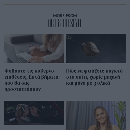
MORE FROM
ART & LIFESTYLE
Φοβάστε τις κυβερνο-
Πώς να φτιάξετε παγωτό
επιθέσεις; Επτά βήματα
στο σπίτι, χωρίς μηχανή
που θα σας
και μόνο με 3 υλικά
προστατεύσουν