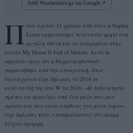
Add Marieclaire.gr on Google
Π
άνε σχεδόν 11 χρόνια από όταν η Sophia
Loren εμφανίστηκε τελευταία φορά στη
μεγάλη οθόνη και συγκεκριμένα στην
ταινία My House Is Full of Mirrors. Αυτό δε
σημαίνει όμως ότι η 86χρονη ηθοποιός
παραιτήθηκε από την υποκριτική, όπως
τουλάχιστον είχε δηλώσει το 2016 σε
συνέντευξή της στο W το 2016:
«Η πιθανότητα
πρέπει να προκύψει από ένα ρόλο που μου
αρέσει και που είναι αληθινός για μένα τώρα»
,
είχε δηλώσει τότε, επισημαίνοντας ότι ακόμη
δείχνει όμορφη.