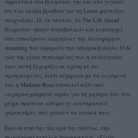
σημαντικά στο βεληνεκές της και στο γεγονός
ότι ένα ακόμη βραβείο για τη Loren φαντάζει
παιχνιδάκι. Ως εκ τούτου, το The Life Ahead
θεωρείται «βαρύ πυροβολικό» και κυριαρχεί
στις επικείμενες καμπάνιες της πλατφόρμας
streaming που αφορούν την οσκαρική σεζόν. Ο δε
γιος της είναι πεπεισμένος πως η συνεργασία
τους αυτή ξεχωρίζει σε σχέση με τις
προηγούμενες, διότι σύμφωνα με τα λεγόμενά
του η Madame Rosa αποτελεί κάτι σαν
«αχαρτογράφητα νερά» για τη μητέρα του που
μέχρι πρότινος απέφευγε συστηματικά
χαρακτήρες που χάνουν τα λογικά τους.
Εκείνη από την πλευρά της πάντως, την
περιγράφει εντελώς διαφορετικά:
«Είναι