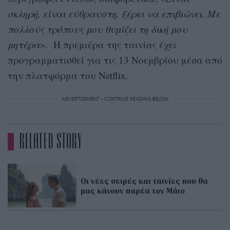
σκληρή, είναι εύθραυστη, ξέρει να επιβιώνει. Με
πολλούς τρόπους μου θυμίζει τη δική μου
μητέρα».
Η πρεμιέρα της ταινίας έχει
προγραμματισθεί για τις 13 Νοεμβρίου μέσα από
την πλατφόρμα του Netflix.
ADVERTISEMENT - CONTINUE READING BELOW
RELATED STORY
Οι νέες σειρές και ταινίες που θα
μας κάνουν παρέα τον Μάιο