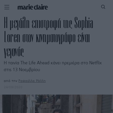
Η μεγάλη επιστροφή της Sophia
Loren στον κινηματογράφο είναι
γεγονός
Η ταινία The Life Ahead κάνει πρεμιέρα στο Netflix
στις 13 Νοεμβρίου
από την
Ραφαέλλα Ράλλη
24/09/2020