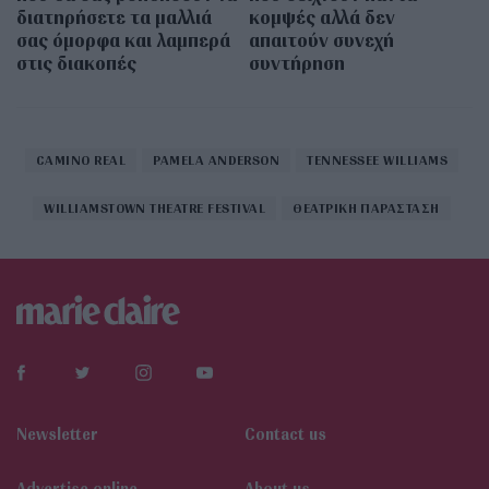
διατηρήσετε τα μαλλιά
κομψές αλλά δεν
σας όμορφα και λαμπερά
απαιτούν συνεχή
στις διακοπές
συντήρηση
CAMINO REAL
PAMELA ANDERSON
TENNESSEE WILLIAMS
WILLIAMSTOWN THEATRE FESTIVAL
ΘΕΑΤΡΙΚΗ ΠΑΡΑΣΤΑΣΗ
Newsletter
Contact us
Αdvertise online
About us