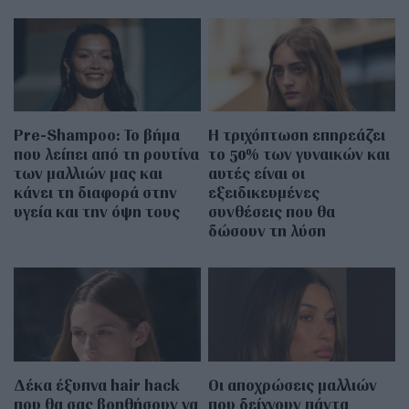
Pre-Shampoo: Το βήμα
Η τριχόπτωση επηρεάζει
που λείπει από τη ρουτίνα
το 50% των γυναικών και
των μαλλιών μας και
αυτές είναι οι
κάνει τη διαφορά στην
εξειδικευμένες
υγεία και την όψη τους
συνθέσεις που θα
δώσουν τη λύση
Δέκα έξυπνα hair hack
Οι αποχρώσεις μαλλιών
που θα σας βοηθήσουν να
που δείχνουν πάντα