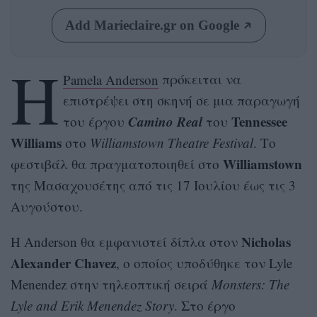
Add Marieclaire.gr on Google
Η
Pamela Anderson
πρόκειται να
επιστρέψει στη σκηνή σε μια παραγωγή
Camino Real
Tennessee
του έργου
του
Williams
στο
Williamstown Theatre Festival
. Το
Williamstown
φεστιβάλ θα πραγματοποιηθεί στο
της Μασαχουσέτης από τις 17 Ιουλίου έως τις 3
Αυγούστου.
Nicholas
Η Anderson θα εμφανιστεί δίπλα στον
Alexander Chavez
, ο οποίος υποδύθηκε τον Lyle
Menendez στην τηλεοπτική σειρά
Monsters: The
Lyle and Erik Menendez Story
. Στο έργο