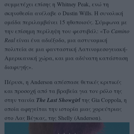
συμμετέχει επίσης η Whitney Peak, ενώ τη
σκηνοθεσία ανέλαβε ο Dustin Wills. Η συνολική
ομάδα περιλαμβάνει 15 ηθοποιούς. Σύμφωνα με
την επίσημη περίληψη του φεστιβάλ: «Το
Camino
Real
είναι ένα αδιέξοδο, μια αστυνομική
πολιτεία σε μια φανταστική Λατινομεσογειακή-
Αμερικανική χώρα, και μια αδύνατη κατάσταση
διαφυγής».
Πέρυσι, η Anderson απέσπασε θετικές κριτικές
και προσοχή από τα βραβεία για τον ρόλο της
The Last Showgirl
στην ταινία
της Gia Coppola, η
οποία αφηγείται την ιστορία μιας χορεύτριας
στο Λας Βέγκας, της Shelly (Anderson).