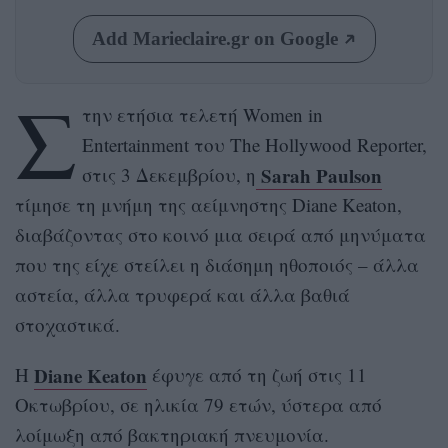
Add Marieclaire.gr on Google
Σ
την ετήσια τελετή Women in
Entertainment του The Hollywood Reporter,
Sarah Paulson
στις 3 Δεκεμβρίου, η
τίμησε τη μνήμη της αείμνηστης Diane Keaton,
διαβάζοντας στο κοινό μια σειρά από μηνύματα
που της είχε στείλει η διάσημη ηθοποιός – άλλα
αστεία, άλλα τρυφερά και άλλα βαθιά
στοχαστικά.
Diane Keaton
Η
έφυγε από τη ζωή στις 11
Οκτωβρίου, σε ηλικία 79 ετών, ύστερα από
λοίμωξη από βακτηριακή πνευμονία.