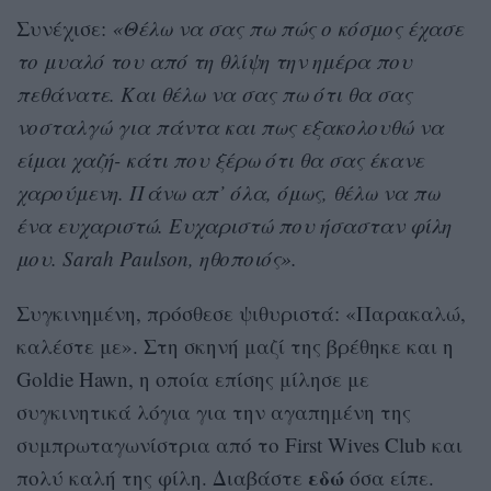
Συνέχισε:
«Θέλω να σας πω πώς ο κόσμος έχασε
το μυαλό του από τη θλίψη την ημέρα που
πεθάνατε. Και θέλω να σας πω ότι θα σας
νοσταλγώ για πάντα και πως εξακολουθώ να
είμαι χαζή- κάτι που ξέρω ότι θα σας έκανε
χαρούμενη. Πάνω απ’ όλα, όμως, θέλω να πω
ένα ευχαριστώ. Ευχαριστώ που ήσασταν φίλη
μου. Sarah Paulson, ηθοποιός».
Συγκινημένη, πρόσθεσε ψιθυριστά: «Παρακαλώ,
καλέστε με». Στη σκηνή μαζί της βρέθηκε και η
Goldie Hawn, η οποία επίσης μίλησε με
συγκινητικά λόγια για την αγαπημένη της
συμπρωταγωνίστρια από το First Wives Club και
εδώ
πολύ καλή της φίλη. Διαβάστε
όσα είπε.