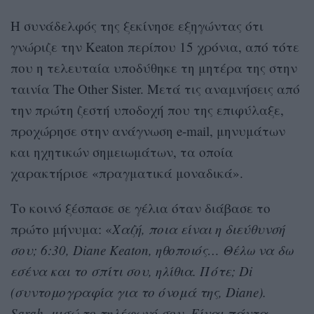
Η συνάδελφός της ξεκίνησε εξηγώντας ότι
γνώριζε την Keaton περίπου 15 χρόνια, από τότε
που η τελευταία υποδύθηκε τη μητέρα της στην
ταινία The Other Sister. Μετά τις αναμνήσεις από
την πρώτη ζεστή υποδοχή που της επιφύλαξε,
προχώρησε στην ανάγνωση e-mail, μηνυμάτων
και ηχητικών σημειωμάτων, τα οποία
χαρακτήρισε «πραγματικά μοναδικά».
Το κοινό ξέσπασε σε γέλια όταν διάβασε το
πρώτο μήνυμα: «
Χαζή, ποια είναι η διεύθυνσή
σου; 6:30, Diane Keaton, ηθοποιός… Θέλω να δω
εσένα και το σπίτι σου, ηλίθια. Πότε; Di
(συντομογραφία για το όνομά της, Diane).
Sarah, μισώ το τηλέφωνό σου. Είναι πάντα