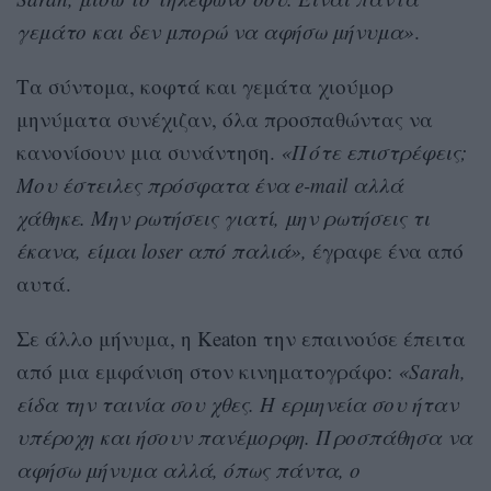
γεμάτο και δεν μπορώ να αφήσω μήνυμα»
.
Τα σύντομα, κοφτά και γεμάτα χιούμορ
μηνύματα συνέχιζαν, όλα προσπαθώντας να
κανονίσουν μια συνάντηση.
«Πότε επιστρέφεις;
Μου έστειλες πρόσφατα ένα e-mail αλλά
χάθηκε. Μην ρωτήσεις γιατί, μην ρωτήσεις τι
έκανα, είμαι loser από παλιά»,
έγραφε ένα από
αυτά.
Σε άλλο μήνυμα, η Keaton την επαινούσε έπειτα
από μια εμφάνιση στον κινηματογράφο:
«Sarah,
είδα την ταινία σου χθες. Η ερμηνεία σου ήταν
υπέροχη και ήσουν πανέμορφη. Προσπάθησα να
αφήσω μήνυμα αλλά, όπως πάντα, ο