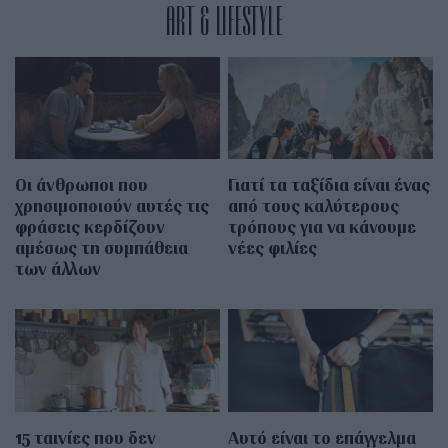
ART & LIFESTYLE
Οι άνθρωποι που
Γιατί τα ταξίδια είναι ένας
χρησιμοποιούν αυτές τις
από τους καλύτερους
φράσεις κερδίζουν
τρόπους για να κάνουμε
αμέσως τη συμπάθεια
νέες φιλίες
των άλλων
15 ταινίες που δεν
Αυτό είναι το επάγγελμα