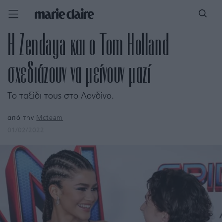
Η Zendaya και ο Tom Holland
σχεδιάζουν να μείνουν μαζί
Το ταξίδι τους στο Λονδίνο.
από την
Mcteam
01/02/2022