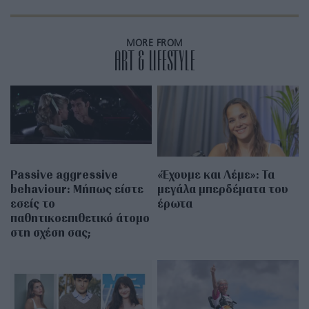
MORE FROM
ART & LIFESTYLE
Passive aggressive
«Έχουμε και Λέμε»: Τα
behaviour: Μήπως είστε
μεγάλα μπερδέματα του
εσείς το
έρωτα
παθητικοεπιθετικό άτομο
στη σχέση σας;